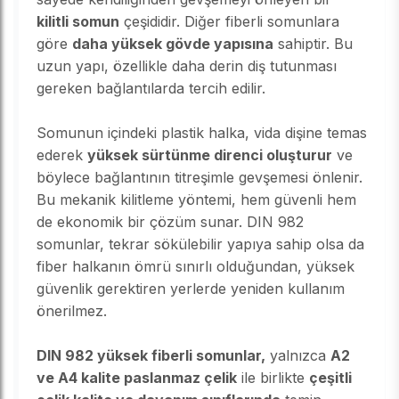
kilitli somun
çeşididir. Diğer fiberli somunlara
göre
daha yüksek gövde yapısına
sahiptir. Bu
uzun yapı, özellikle daha derin diş tutunması
gereken bağlantılarda tercih edilir.
Somunun içindeki plastik halka, vida dişine temas
ederek
yüksek sürtünme direnci oluşturur
ve
böylece bağlantının titreşimle gevşemesi önlenir.
Bu mekanik kilitleme yöntemi, hem güvenli hem
de ekonomik bir çözüm sunar. DIN 982
somunlar, tekrar sökülebilir yapıya sahip olsa da
fiber halkanın ömrü sınırlı olduğundan, yüksek
güvenlik gerektiren yerlerde yeniden kullanım
önerilmez.
DIN 982 yüksek fiberli somunlar,
yalnızca
A2
ve A4 kalite paslanmaz çelik
ile birlikte
çeşitli