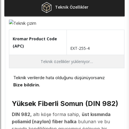
Teknik Özellikler
Kromar Product Code
(APC)
EXT-255-4
Teknik özellikler yükleniyor…
Teknik verilerde hata olduğunu düşünüyorsanız
Bize bildirin.
Yüksek Fiberli Somun (DIN 982)
DIN 982,
altı köşe forma sahip,
üst kısmında
poliamid (naylon) fiber halka
bulunan ve bu
sayede kendiliğinden gevşemeyi önleyen bir