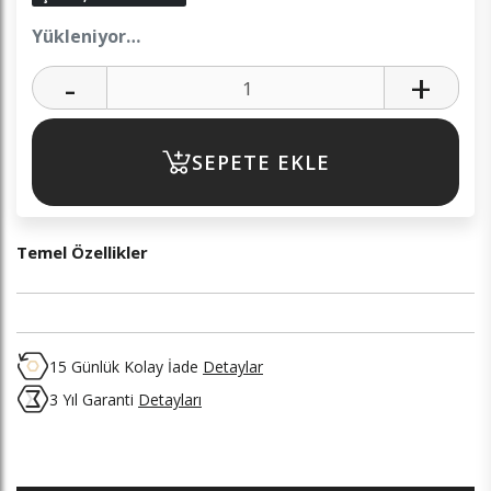
Yükleniyor…
-
+
SEPETE EKLE
Temel Özellikler
15 Günlük Kolay İade
Detaylar
3 Yıl Garanti
Detayları