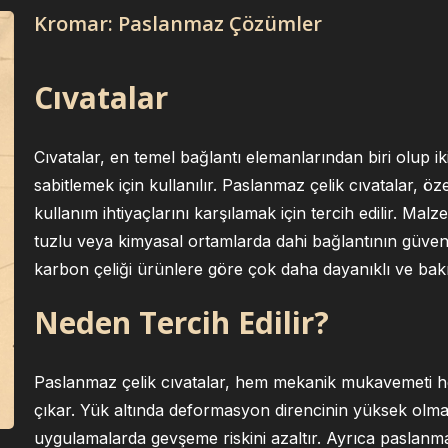
Kromar: Paslanmaz Çözümler
Cıvatalar
Cıvatalar, en temel bağlantı elemanlarından biri olup i
sabitlemek için kullanılır. Paslanmaz çelik cıvatalar,
kullanım ihtiyaçlarını karşılamak için tercih edilir. Ma
tuzlu veya kimyasal ortamlarda dahi bağlantının güvenil
karbon çeliği ürünlere göre çok daha dayanıklı ve ba
Neden Tercih Edilir?
Paslanmaz çelik cıvatalar, hem mekanik mukavemeti he
çıkar. Yük altında deformasyon direncinin yüksek olması
uygulamalarda gevşeme riskini azaltır. Ayrıca paslanm