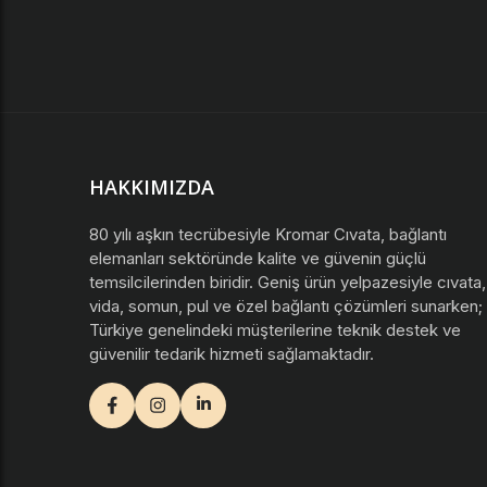
HAKKIMIZDA
80 yılı aşkın tecrübesiyle Kromar Cıvata, bağlantı
elemanları sektöründe kalite ve güvenin güçlü
temsilcilerinden biridir. Geniş ürün yelpazesiyle cıvata,
vida, somun, pul ve özel bağlantı çözümleri sunarken;
Türkiye genelindeki müşterilerine teknik destek ve
güvenilir tedarik hizmeti sağlamaktadır.
facebook
instagram
youtube