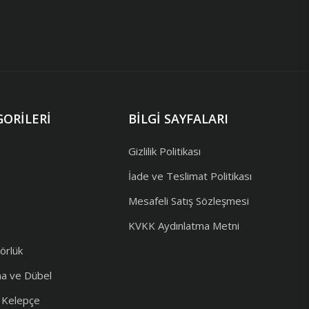
ORILERI
BILGI SAYFALARI
Gizlilik Politikası
İade ve Teslimat Politikası
Mesafeli Satış Sözleşmesi
KVKK Aydınlatma Metni
örlük
ma ve Dübel
e Kelepçe