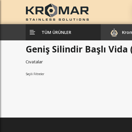
Kro
TÜM ÜRÜNLER
Geniş Silindir Başlı Vida
Cıvatalar
Seçili Filtreler