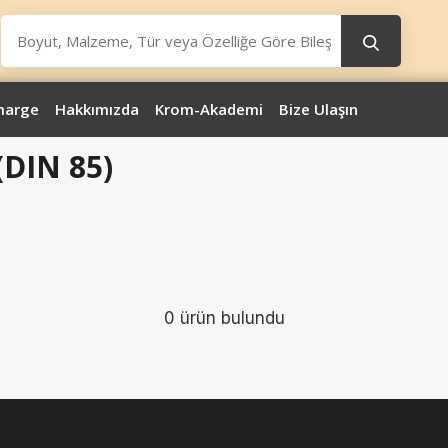
marge
Hakkımızda
Krom-Akademi
Bize Ulaşın
 (DIN 85)
0 ürün bulundu