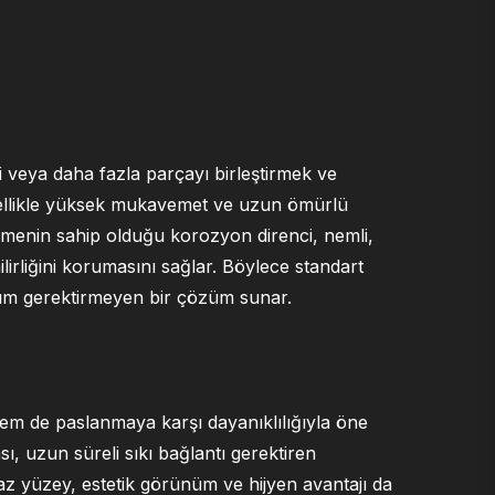
ki veya daha fazla parçayı birleştirmek ve
 özellikle yüksek mukavemet ve uzun ömürlü
lzemenin sahip olduğu korozyon direnci, nemli,
irliğini korumasını sağlar. Böylece standart
kım gerektirmeyen bir çözüm sunar.
m de paslanmaya karşı dayanıklılığıyla öne
, uzun süreli sıkı bağlantı gerektiren
az yüzey, estetik görünüm ve hijyen avantajı da