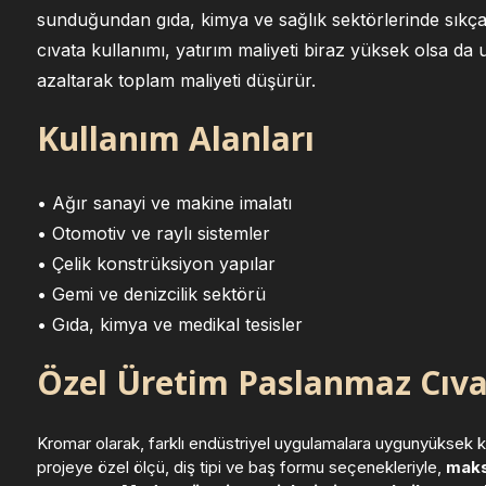
sunduğundan gıda, kimya ve sağlık sektörlerinde sıkça t
cıvata kullanımı, yatırım maliyeti biraz yüksek olsa da
azaltarak toplam maliyeti düşürür.
Kullanım Alanları
• Ağır sanayi ve makine imalatı
• Otomotiv ve raylı sistemler
• Çelik konstrüksiyon yapılar
• Gemi ve denizcilik sektörü
• Gıda, kimya ve medikal tesisler
Özel Üretim Paslanmaz Cıva
Kromar olarak, farklı endüstriyel uygulamalara uygunyüksek kal
projeye özel ölçü, diş tipi ve baş formu seçenekleriyle,
maks