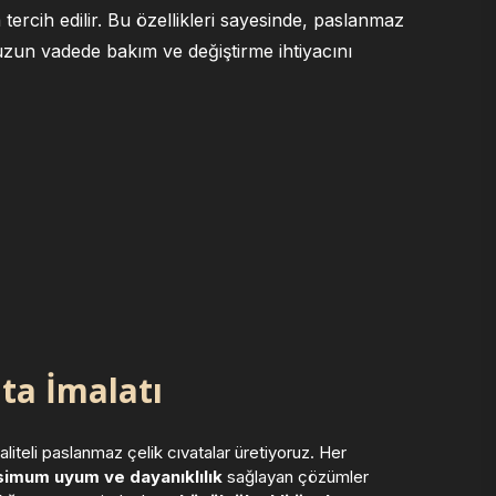
ercih edilir. Bu özellikleri sayesinde, paslanmaz
 uzun vadede bakım ve değiştirme ihtiyacını
ta İmalatı
iteli paslanmaz çelik cıvatalar üretiyoruz. Her
imum uyum ve dayanıklılık
sağlayan çözümler