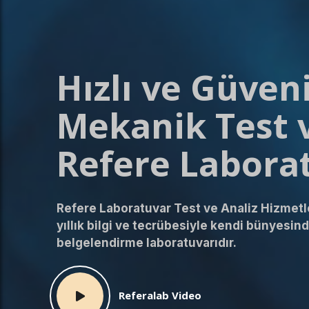
Hızlı ve Güveni
Mekanik Test v
Refere Labora
Refere Laboratuvar Test ve Analiz Hizmetl
yıllık bilgi ve tecrübesiyle kendi bünyesi
belgelendirme laboratuvarıdır.
Referalab Video