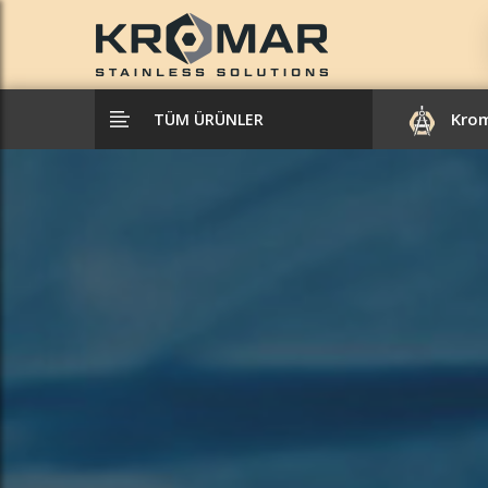
Kro
TÜM ÜRÜNLER