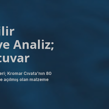
lir
e Analiz;
tuvar
eri; Kromar Cıvata'nın 80
nde açılmış olan malzeme