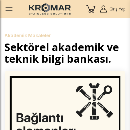
Offcanvas Menu Open
Giriş Yap
Akademik Makaleler
Sektörel akademik ve
teknik bilgi bankası.