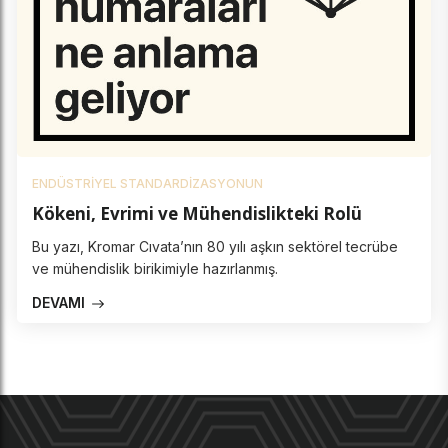
ENDÜSTRIYEL STANDARDIZASYONUN
Kökeni, Evrimi ve Mühendislikteki Rolü
Bu yazı, Kromar Cıvata’nın 80 yılı aşkın sektörel tecrübe
ve mühendislik birikimiyle hazırlanmış.
DEVAMI