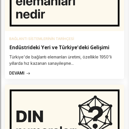
BAĞLANTI SISTEMLERININ TARIHÇESI
Endüstrideki Yeri ve Türkiye'deki Gelişimi
Türkiye'de bağlantı elemanları üretimi, özellikle 1950'li
yıllarda hız kazanan sanayileşme...
DEVAMI