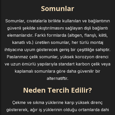
Somunlar
Somunlar, cıvatalarla birlikte kullanılan ve bağlantının
güvenli şekilde sıkıştırılmasını sağlayan dişli bağlantı
elemanlarıdır. Farklı formlarda (altıgen, flanşlı, kilitli,
kanatlı vb.) üretilen somunlar, her türlü montaj
ihtiyacına uyum gösterecek geniş bir çeşitliliğe sahiptir.
Paslanmaz çelik somunlar, yüksek korozyon direnci
ve uzun ömürlü yapılarıyla standart karbon çelik veya
kaplamalı somunlara göre daha güvenilir bir
alternatiftir.
Neden Tercih Edilir?
Çekme ve sıkma yüklerine karşı yüksek direnç
göstererek, ağır iş yüklerinin olduğu ortamlarda dahi