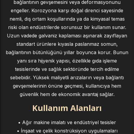
bağlantının gevşemesini veya deformasyonunu
engeller. Korozyona karşı doğal direnci sayesinde
nemli, dış ortam koşullarında ya da kimyasal temas
riski olan endüstrilerde sorunsuz bir kullanım sunar.
Uzun vadede galvaniz kaplaması aşınarak zayıflayan
standart ürünlere kıyasla paslanmaz somun,
bağlantının bütünlüğünü yıllar boyunca korur. Bunun
yanı sıra hijyenik yapısı, özellikle gıda işleme
tesislerinde ve sağlık sektöründe tercih edilme
sebebidir. Yüksek maliyetli arızaların veya bağlantı
gevşemelerinin önüne geçmesi, kullanıcıya hem
güvenlik hem de ekonomik avantaj sağlar.
Kullanım Alanları
• Ağır makine imalatı ve endüstriyel tesisler
• İnşaat ve çelik konstrüksiyon uygulamaları