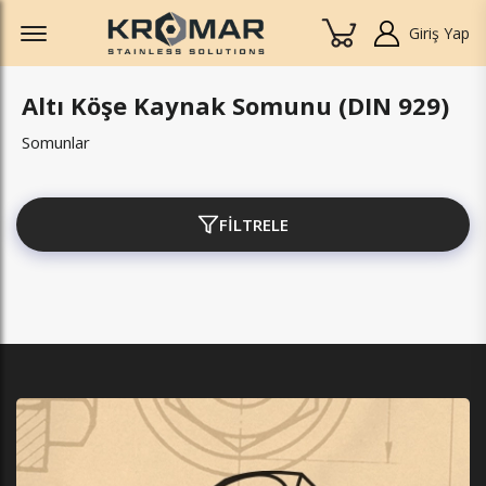
Offcanvas Menu Open
Giriş Yap
Altı Köşe Kaynak Somunu (DIN 929)
Somunlar
FİLTRELE