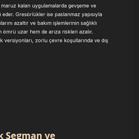
ne maruz kalan uygulamalarda gevşeme ve
i eder. Gresörlükler ise paslanmaz yapısıyla
rını azaltır ve bakım işlemlerinin sağlıklı
ömrü uzar hem de arıza riskleri azalır.
 versiyonları, zorlu çevre koşullarında ve dış
ik Segman ve