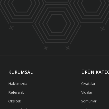
KURUMSAL
ÜRÜN KATEG
Hakkımızda
Cıvatalar
Referalab
Vidalar
Oksitek
Somunlar