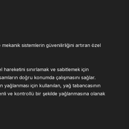
 mekanik sistemlerin güvenilirliğini artıran özel
l hareketini sınırlamak ve sabitlemek için
ksamların doğru konumda çalışmasını sağlar.
ın yağlanması için kullanılan, yağ tabancasının
zenli ve kontrollü bir şekilde yağlanmasına olanak