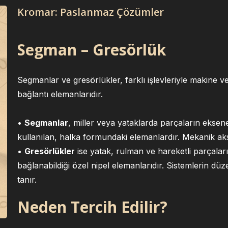
Kromar: Paslanmaz Çözümler
Segman – Gresörlük
Segmanlar ve gresörlükler, farklı işlevleriyle makine ve
bağlantı elemanlarıdır.
•
Segmanlar
, miller veya yataklarda parçaların eksene
kullanılan, halka formundaki elemanlardır. Mekanik a
•
Gresörlükler
ise yatak, rulman ve hareketli parçalar
bağlanabildiği özel nipel elemanlarıdır. Sistemlerin dü
tanır.
Neden Tercih Edilir?