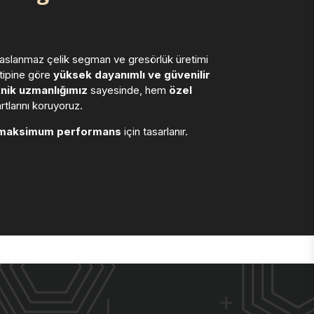
 paslanmaz çelik segman ve gresörlük üretimi
 tipine göre
yüksek dayanımlı ve güvenilir
nik uzmanlığımız
sayesinde, hem
özel
larını koruyoruz.
maksimum performans
için tasarlanır.