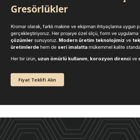
Gresörlükler
Kromar olarak, farklı makine ve ekipman ihtiyaçlarına uygun
gerçekleştiriyoruz. Her projeye özel ölçü, form ve uygulama
çözümler
sunuyoruz.
Modern üretim teknolojimiz
ve
tek
üretimlerde
hem de
seri imalatta
mükemmel kalite standart
Her bir ürün,
uzun ömürlü kullanım
,
korozyon direnci
ve
Fiyat Teklifi Alın