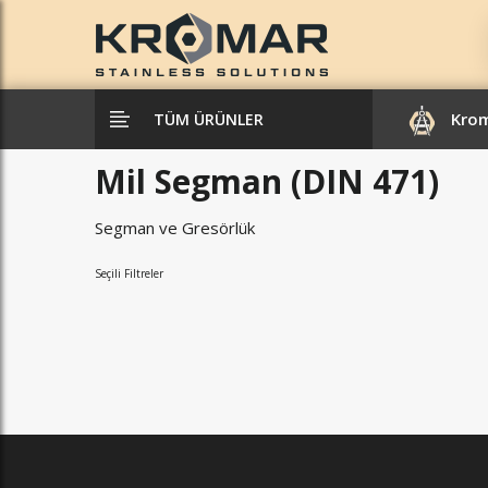
Kro
TÜM ÜRÜNLER
Mil Segman (DIN 471)
Segman ve Gresörlük
Seçili Filtreler