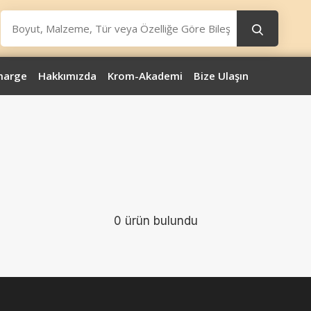
marge
Hakkımızda
Krom-Akademi
Bize Ulaşın
0 ürün bulundu