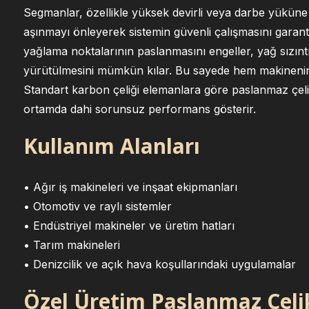
Segmanlar, özellikle yüksek devirli veya darbe yükü
aşınmayı önleyerek sistemin güvenli çalışmasını garant
yağlama noktalarının paslanmasını engeller, yağ sızıntıla
yürütülmesini mümkün kılar. Bu sayede hem makinenin 
Standart karbon çeliği elemanlara göre paslanmaz çelik
ortamda dahi sorunsuz performans gösterir.
Kullanım Alanları
• Ağır iş makineleri ve inşaat ekipmanları
• Otomotiv ve raylı sistemler
• Endüstriyel makineler ve üretim hatları
• Tarım makineleri
• Denizcilik ve açık hava koşullarındaki uygulamalar
Özel Üretim Paslanmaz Çel