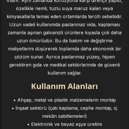
indirir. Aynı zamanda korozyona karşı dirençli yapısı,
özellikle nemli, tuzlu suya maruz kalan veya
kimyasallarla temas eden ortamlarda tercih sebebidir.
Uzun vadeli kullanımda paslanmaz vida, kaplaması
zamanla aşınan galvanizli ürünlere kıyasla çok daha
uzun ömürlüdür. Bu da bakım ve değiştirme
maliyetlerini düşürerek toplamda daha ekonomik bir
çözüm sunar. Ayrıca paslanmaz yüzey, hijyen
gerektiren gıda ve medikal sektörlerinde de güvenli
kullanım sağlar.
Kullanım Alanları
• Ahşap, metal ve plastik malzemelerin montajı
• İnşaat sektörü (çatı kaplama, cephe montajı, iç
mekân sabitlemeleri)
• Elektronik ve beyaz eşya üretimi