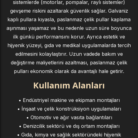
sistemlerde (motorlar, pompalar, raylı sistemler)
gevşeme riskini azaltarak güvenlik sağlar. Galvaniz
kaplı pullara kıyasla, paslanmaz çelik pullar kaplama
aşınması yaşamaz ve bu nedenle uzun süre boyunca
ilk günkü performansını korur. Ayrıca estetik ve
hijyenik yüzeyi, gıda ve medikal uygulamalarda tercih
edilmesini kolaylaştırır. Uzun vadede bakım ve
değiştirme maliyetlerini azaltması, paslanmaz çelik
pulları ekonomik olarak da avantajlı hale getirir.
Kullanım Alanları
• Endüstriyel makine ve ekipman montajları
• İnşaat ve çelik konstrüksiyon uygulamaları
• Otomotiv ve ağır vasıta bağlantıları
• Denizcilik sektörü ve dış ortam montajları
• Gıda, kimya ve sağlık sektöründeki hijyenik