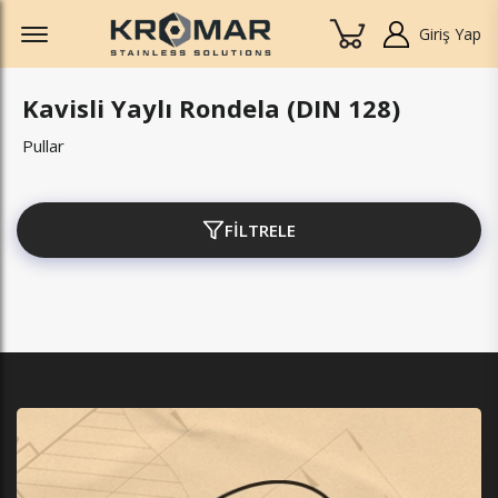
Offcanvas Menu Open
Giriş Yap
Kavisli Yaylı Rondela (DIN 128)
Pullar
FİLTRELE