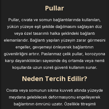
Pullar
Pullar, cıvata ve somun bağlantılarında kullanılan,
yükün yüzeye eşit şekilde dağılmasını sağlayan düz
veya özel tasarımlı halka şeklindeki bağlantı
elemanlarıdır. Bağlantı yapılan yüzeyin zarar görmesini
engeller, gevşemeyi önleyerek bağlantının
güvenilirliğini artırır. Paslanmaz çelik pullar, korozyona
karşı dayanıklılıkları sayesinde dış ortamda veya nemli
koşullarda uzun süreli güvenli kullanım sunar.
Neden Tercih Edilir?
Cıvata veya somunun sıkma kuvveti altında yüzeyde
meydana gelebilecek deformasyonu engelleyerek
bağlantının ömrünü uzatır. Özellikle titreşimli