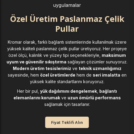
uygulamalar
Özel Üretim Paslanmaz Çelik
Pullar
Kromar olarak, farklı bağlantı sistemlerinde kullanılmak üzere
yüksek kaliteli paslanmaz çelik pullar üretiyoruz. Her projeye
özel ölçü, kalınlık ve yüzey tipi seçenekleriyle,
maksimum
uyum ve güvenilir sıkıştırma
sağlayan çözümler sunuyoruz.
Modern üretim tesislerimiz
ve
teknik uzmanlığımız
sayesinde, hem
özel üretimlerde
hem de
seri imalatta
en
yüksek kalite standartlarını koruyoruz.
Her bir pul,
yük dağılımını dengelemek
,
bağlantı
elemanlarını korumak
ve
uzun ömürlü performans
sağlamak için tasarlanır.
Fiyat Teklifi Alın