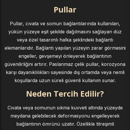
Pullar
Pullar, cıvata ve somun bağlantılarında kullanılan,
yükün yüzeye eşit şekilde dağılmasını sağlayan düz
veya özel tasarımlı halka şeklindeki bağlantı
elemanlarıdır. Bağlantı yapılan yüzeyin zarar görmesini
engeller, gevşemeyi önleyerek bağlantının
güvenilirliğini artırır. Paslanmaz çelik pullar, korozyona
karşı dayanıklılıkları sayesinde dış ortamda veya nemli
koşullarda uzun süreli güvenli kullanım sunar.
Neden Tercih Edilir?
Cıvata veya somunun sıkma kuvveti altında yüzeyde
meydana gelebilecek deformasyonu engelleyerek
bağlantının ömrünü uzatır. Özellikle titreşimli