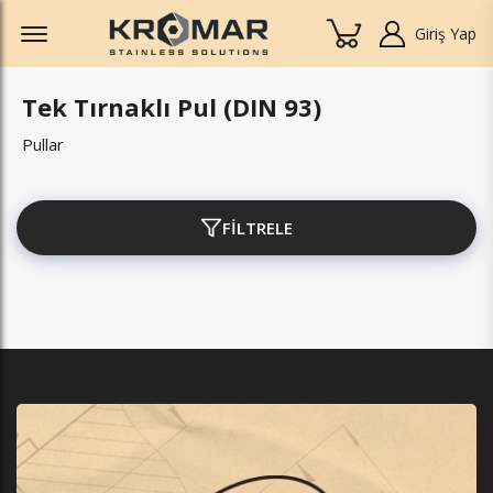
Offcanvas Menu Open
Giriş Yap
Tek Tırnaklı Pul (DIN 93)
Pullar
FİLTRELE