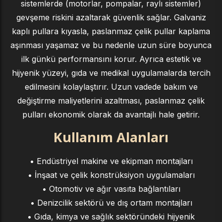
sistemlerde (motorlar, pompalar, raylı sistemler)
gevşeme riskini azaltarak güvenlik sağlar. Galvaniz
kaplı pullara kıyasla, paslanmaz çelik pullar kaplama
aşınması yaşamaz ve bu nedenle uzun süre boyunca
ilk günkü performansını korur. Ayrıca estetik ve
hijyenik yüzeyi, gıda ve medikal uygulamalarda tercih
edilmesini kolaylaştırır. Uzun vadede bakım ve
değiştirme maliyetlerini azaltması, paslanmaz çelik
pulları ekonomik olarak da avantajlı hale getirir.
Kullanım Alanları
• Endüstriyel makine ve ekipman montajları
• İnşaat ve çelik konstrüksiyon uygulamaları
• Otomotiv ve ağır vasıta bağlantıları
• Denizcilik sektörü ve dış ortam montajları
• Gıda, kimya ve sağlık sektöründeki hijyenik