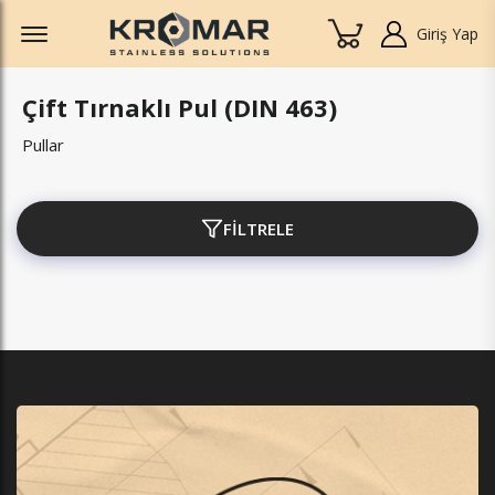
Offcanvas Menu Open
Giriş Yap
Çift Tırnaklı Pul (DIN 463)
Pullar
FİLTRELE