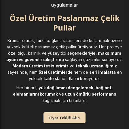
uygulamalar
Özel Üretim Paslanmaz Çelik
Pullar
Kromar olarak, farklı bağlantı sistemlerinde kullanılmak üzere
yüksek kaliteli paslanmaz çelik pullar üretiyoruz. Her projeye
özel ölçü, kalınlık ve yüzey tipi seçenekleriyle,
maksimum
uyum ve güvenilir sıkıştırma
sağlayan çözümler sunuyoruz.
Modern üretim tesislerimiz
ve
teknik uzmanlığımız
sayesinde, hem
özel üretimlerde
hem de
seri imalatta
en
yüksek kalite standartlarını koruyoruz.
Her bir pul,
yük dağılımını dengelemek
,
bağlantı
elemanlarını korumak
ve
uzun ömürlü performans
sağlamak için tasarlanır.
Fiyat Teklifi Alın