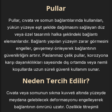
Pullar
Pullar, cıvata ve somun bağlantılarında kullanılan,
yükün yüzeye eşit şekilde dağılmasını sağlayan düz
veya özel tasarımlı halka şeklindeki bağlantı
elemanlarıdır. Bağlantı yapılan yüzeyin zarar görmesini
engeller, gevşemeyi önleyerek bağlantının
güvenilirliğini artırır. Paslanmaz çelik pullar, korozyona
karşı dayanıklılıkları sayesinde dış ortamda veya nemli
koşullarda uzun süreli güvenli kullanım sunar.
Neden Tercih Edilir?
Cıvata veya somunun sıkma kuvveti altında yüzeyde
meydana gelebilecek deformasyonu engelleyerek
bağlantının ömrünü uzatır. Özellikle titreşimli