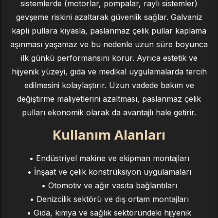
sistemlerde (motorlar, pompalar, raylı sistemler)
gevşeme riskini azaltarak güvenlik sağlar. Galvaniz
kaplı pullara kıyasla, paslanmaz çelik pullar kaplama
aşınması yaşamaz ve bu nedenle uzun süre boyunca
ilk günkü performansını korur. Ayrıca estetik ve
hijyenik yüzeyi, gıda ve medikal uygulamalarda tercih
edilmesini kolaylaştırır. Uzun vadede bakım ve
değiştirme maliyetlerini azaltması, paslanmaz çelik
pulları ekonomik olarak da avantajlı hale getirir.
Kullanım Alanları
• Endüstriyel makine ve ekipman montajları
• İnşaat ve çelik konstrüksiyon uygulamaları
• Otomotiv ve ağır vasıta bağlantıları
• Denizcilik sektörü ve dış ortam montajları
• Gıda, kimya ve sağlık sektöründeki hijyenik