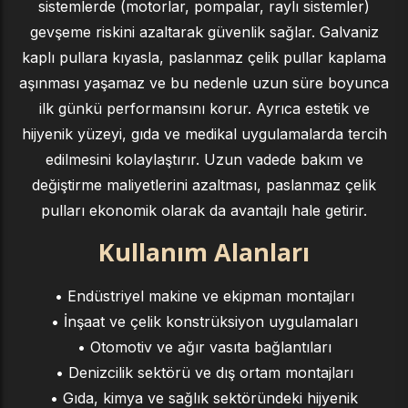
sistemlerde (motorlar, pompalar, raylı sistemler)
gevşeme riskini azaltarak güvenlik sağlar. Galvaniz
kaplı pullara kıyasla, paslanmaz çelik pullar kaplama
aşınması yaşamaz ve bu nedenle uzun süre boyunca
ilk günkü performansını korur. Ayrıca estetik ve
hijyenik yüzeyi, gıda ve medikal uygulamalarda tercih
edilmesini kolaylaştırır. Uzun vadede bakım ve
değiştirme maliyetlerini azaltması, paslanmaz çelik
pulları ekonomik olarak da avantajlı hale getirir.
Kullanım Alanları
• Endüstriyel makine ve ekipman montajları
• İnşaat ve çelik konstrüksiyon uygulamaları
• Otomotiv ve ağır vasıta bağlantıları
• Denizcilik sektörü ve dış ortam montajları
• Gıda, kimya ve sağlık sektöründeki hijyenik