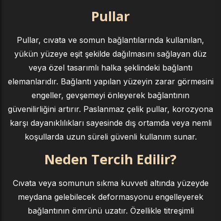
Pullar
Pullar, cıvata ve somun bağlantılarında kullanılan,
yükün yüzeye eşit şekilde dağılmasını sağlayan düz
veya özel tasarımlı halka şeklindeki bağlantı
elemanlarıdır. Bağlantı yapılan yüzeyin zarar görmesini
engeller, gevşemeyi önleyerek bağlantının
güvenilirliğini artırır. Paslanmaz çelik pullar, korozyona
karşı dayanıklılıkları sayesinde dış ortamda veya nemli
koşullarda uzun süreli güvenli kullanım sunar.
Neden Tercih Edilir?
Cıvata veya somunun sıkma kuvveti altında yüzeyde
meydana gelebilecek deformasyonu engelleyerek
bağlantının ömrünü uzatır. Özellikle titreşimli