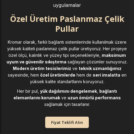
uygulamalar
Özel Üretim Paslanmaz Çelik
Pullar
Kromar olarak, farklı bağlantı sistemlerinde kullanılmak üzere
yüksek kaliteli paslanmaz çelik pullar üretiyoruz. Her projeye
özel ölçü, kalınlık ve yüzey tipi seçenekleriyle,
maksimum
uyum ve güvenilir sıkıştırma
sağlayan çözümler sunuyoruz.
Modern üretim tesislerimiz
ve
teknik uzmanlığımız
sayesinde, hem
özel üretimlerde
hem de
seri imalatta
en
yüksek kalite standartlarını koruyoruz.
Her bir pul,
yük dağılımını dengelemek
,
bağlantı
elemanlarını korumak
ve
uzun ömürlü performans
sağlamak için tasarlanır.
Fiyat Teklifi Alın