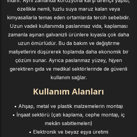
indirir. Aynı zamanda korozyona karşı dirençli yapısı,
özellikle nemli, tuzlu suya maruz kalan veya
kimyasallarla temas eden ortamlarda tercih sebebidir.
Uzun vadeli kullanımda paslanmaz vida, kaplaması
zamanla aşınan galvanizli ürünlere kıyasla çok daha
uzun ömürlüdür. Bu da bakım ve değiştirme
maliyetlerini düşürerek toplamda daha ekonomik bir
çözüm sunar. Ayrıca paslanmaz yüzey, hijyen
gerektiren gıda ve medikal sektörlerinde de güvenli
kullanım sağlar.
Kullanım Alanları
• Ahşap, metal ve plastik malzemelerin montajı
• İnşaat sektörü (çatı kaplama, cephe montajı, iç
mekân sabitlemeleri)
• Elektronik ve beyaz eşya üretimi