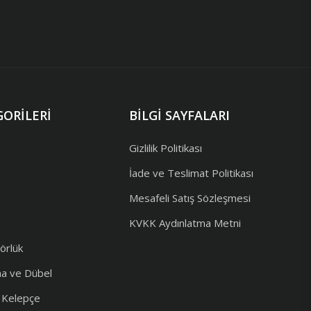
ORILERI
BILGI SAYFALARI
Gizlilik Politikası
İade ve Teslimat Politikası
Mesafeli Satış Sözleşmesi
KVKK Aydınlatma Metni
örlük
ma ve Dübel
e Kelepçe