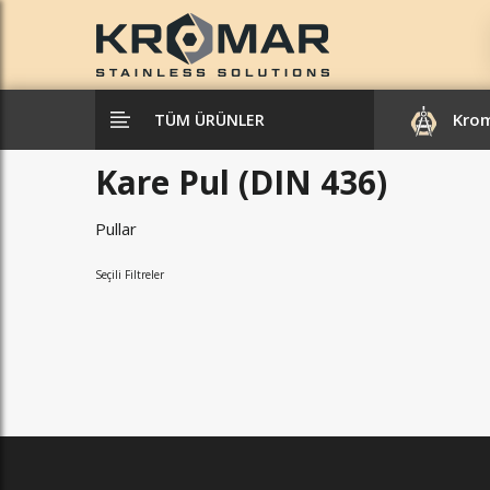
Kro
TÜM ÜRÜNLER
Kare Pul (DIN 436)
Pullar
Seçili Filtreler