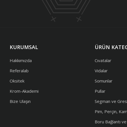
KURUMSAL
ÜRÜN KATEG
Hakkımızda
Cıvatalar
Referalab
Vidalar
Oksitek
Somunlar
Krom-Akademi
Pullar
Bize Ulaşın
Segman ve Gres
Pim, Perçin, Ka
Boru Bağlantı v