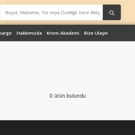
marge
Hakkımızda
Krom-Akademi
Bize Ulaşın
0 ürün bulundu