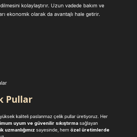
edilmesini kolaylaştırır. Uzun vadede bakım ve
arı ekonomik olarak da avantajlı hale getirir.
lar
 Pullar
yüksek kaliteli paslanmaz çelik pullar üretiyoruz. Her
mum uyum ve güvenilir sıkıştırma
sağlayan
ik uzmanlığımız
sayesinde, hem
özel üretimlerde
uz.