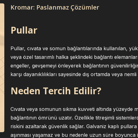
Kromar: Paslanmaz Çözümler
Pullar
Pullar, cıvata ve somun bağlantılarında kullanılan, yü
veya özel tasarımlı halka şeklindeki bağlantı elemanlar
engeller, gevşemeyi önleyerek bağlantının güvenilirliği
karşı dayanıklılıkları sayesinde dış ortamda veya nemli
Neden Tercih Edilir?
Cıvata veya somunun sıkma kuvveti altında yüzeyde 
bağlantının ömrünü uzatır. Özellikle titreşimli sisteml
riskini azaltarak güvenlik sağlar. Galvaniz kaplı pullar
aşınması yaşamaz ve bu nedenle uzun süre boyunca il