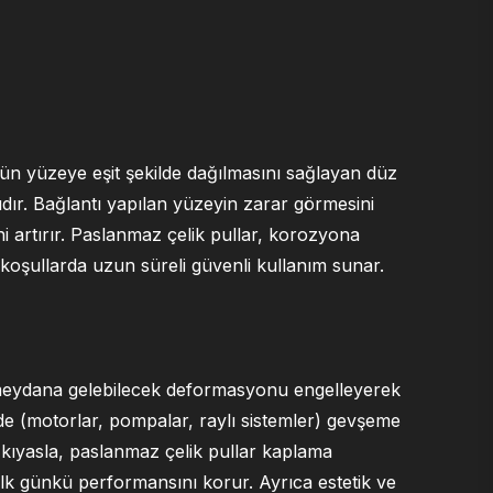
kün yüzeye eşit şekilde dağılmasını sağlayan düz
ıdır. Bağlantı yapılan yüzeyin zarar görmesini
ni artırır. Paslanmaz çelik pullar, korozyona
 koşullarda uzun süreli güvenli kullanım sunar.
meydana gelebilecek deformasyonu engelleyerek
erde (motorlar, pompalar, raylı sistemler) gevşeme
a kıyasla, paslanmaz çelik pullar kaplama
k günkü performansını korur. Ayrıca estetik ve