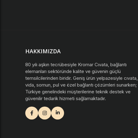
HAKKIMIZDA
80 yılı aşkın tecrübesiyle Kromar Cıvata, bağlantı
elemanları sektöründe kalite ve güvenin güçlü
temsilcilerinden biridir. Geniş ürün yelpazesiyle cıvata,
vida, somun, pul ve özel bağlantı çözümleri sunarken;
Türkiye genelindeki müşterilerine teknik destek ve
güvenilir tedarik hizmeti sağlamaktadır.
facebook
instagram
youtube