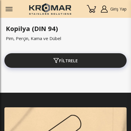
Offcanvas Menu Open
Giriş Yap
Kopilya (DIN 94)
Pim, Perçin, Kama ve Dübel
FİLTRELE