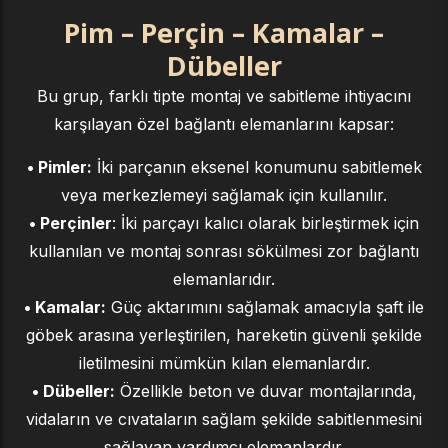
Pim – Perçin – Kamalar –
Dübeller
Bu grup, farklı tipte montaj ve sabitleme ihtiyacını
karşılayan özel bağlantı elemanlarını kapsar:
• Pimler:
İki parçanın eksenel konumunu sabitlemek
veya merkezlemeyi sağlamak için kullanılır.
• Perçinler
: İki parçayı kalıcı olarak birleştirmek için
kullanılan ve montaj sonrası sökülmesi zor bağlantı
elemanlarıdır.
• Kamalar:
Güç aktarımını sağlamak amacıyla şaft ile
göbek arasına yerleştirilen, hareketin güvenli şekilde
iletilmesini mümkün kılan elemanlardır.
• Dübeller:
Özellikle beton ve duvar montajlarında,
vidaların ve cıvataların sağlam şekilde sabitlenmesini
sağlayan yardımcı elemanlardır.