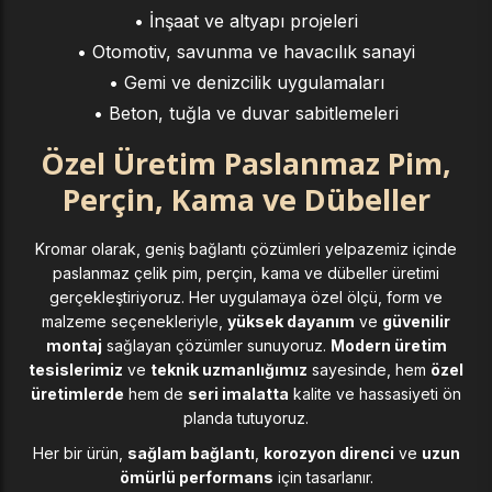
• İnşaat ve altyapı projeleri
• Otomotiv, savunma ve havacılık sanayi
• Gemi ve denizcilik uygulamaları
• Beton, tuğla ve duvar sabitlemeleri
Özel Üretim Paslanmaz Pim,
Perçin, Kama ve Dübeller
Kromar olarak, geniş bağlantı çözümleri yelpazemiz içinde
paslanmaz çelik pim, perçin, kama ve dübeller üretimi
gerçekleştiriyoruz. Her uygulamaya özel ölçü, form ve
malzeme seçenekleriyle,
yüksek dayanım
ve
güvenilir
montaj
sağlayan çözümler sunuyoruz.
Modern üretim
tesislerimiz
ve
teknik uzmanlığımız
sayesinde, hem
özel
üretimlerde
hem de
seri imalatta
kalite ve hassasiyeti ön
planda tutuyoruz.
Her bir ürün,
sağlam bağlantı
,
korozyon direnci
ve
uzun
ömürlü performans
için tasarlanır.