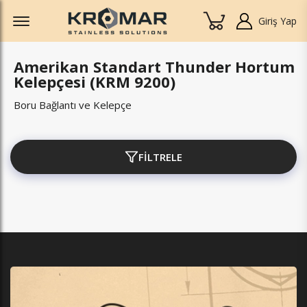
Offcanvas Menu Open
Giriş Yap
Amerikan Standart Thunder Hortum
Kelepçesi (KRM 9200)
Boru Bağlantı ve Kelepçe
FİLTRELE