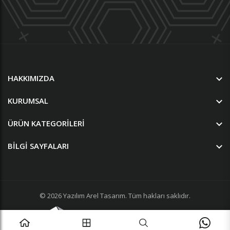
HAKKIMIZDA
KURUMSAL
ÜRÜN KATEGORILERI
BILGI SAYFALARI
© 2026
Yazılım
Arel Tasarım
. Tüm hakları saklıdır.