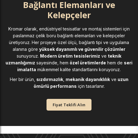
Bağlantı Elemanları ve
Kelepçeler
Kromar olarak, endüstriyel tesisatlar ve montaj sistemleri için
paslanmaz çelik boru bağlantı elemanları ve kelepçeler
üretiyoruz. Her projeye özel ölçü, bağlantı tipi ve uygulama
alanına göre
yüksek dayanımlı ve güvenilir çözümler
sunuyoruz.
Modern üretim tesislerimiz
ve
teknik
uzmanlığımız
sayesinde, hem
özel üretimlerde
hem de
seri
imalatta
mükemmel kalite standartlarını koruyoruz.
Her bir ürün,
sızdırmazlık
,
mekanik dayanıklılık
ve
uzun
ömürlü performans
için tasarlanır.
Fiyat Teklifi Alın