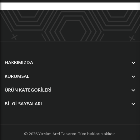
HAKKIMIZDA
KURUMSAL
ÜRÜN KATEGORILERI
BILGI SAYFALARI
© 2026
Yazılım
Arel Tasarım
. Tüm hakları saklıdır.