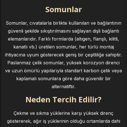
Somunlar
Somunlar, cıvatalarla birlikte kullanılan ve bağlantının
güvenli şekilde sıkıştırılmasını sağlayan dişli bağlantı
elemanlarıdır. Farklı formlarda (altıgen, flanşlı, kilitli,
kanatlı vb.) üretilen somunlar, her türlü montaj
ihtiyacına uyum gösterecek geniş bir çeşitliliğe sahiptir.
Paslanmaz çelik somunlar, yüksek korozyon direnci
ve uzun ömürlü yapılarıyla standart karbon çelik veya
kaplamalı somunlara göre daha güvenilir bir
alternatiftir.
Neden Tercih Edilir?
Çekme ve sıkma yüklerine karşı yüksek direnç
göstererek, ağır iş yüklerinin olduğu ortamlarda dahi