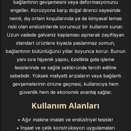
bağlantının gevşemesini veya deformasyonunu
engeller. Korozyona karşı doğal direnci sayesinde
nemli, dış ortam koşullarında ya da kimyasal temas
riski olan endüstrilerde sorunsuz bir kullanım sunar.
Uzun vadede galvaniz kaplaması aşınarak zayıflayan
standart ürünlere kıyasla paslanmaz somun,
bağlantının bütünlüğünü yıllar boyunca korur. Bunun
yanı sıra hijyenik yapısı, özellikle gıda işleme
tesislerinde ve sağlık sektöründe tercih edilme
sebebidir. Yüksek maliyetli arızaların veya bağlantı
gevşemelerinin önüne geçmesi, kullanıcıya hem
güvenlik hem de ekonomik avantaj sağlar.
Kullanım Alanları
• Ağır makine imalatı ve endüstriyel tesisler
• İnşaat ve çelik konstrüksiyon uygulamaları