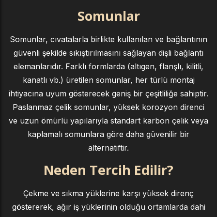
Somunlar
Somunlar, cıvatalarla birlikte kullanılan ve bağlantının
güvenli şekilde sıkıştırılmasını sağlayan dişli bağlantı
elemanlarıdır. Farklı formlarda (altıgen, flanşlı, kilitli,
kanatlı vb.) üretilen somunlar, her türlü montaj
ihtiyacına uyum gösterecek geniş bir çeşitliliğe sahiptir.
Paslanmaz çelik somunlar, yüksek korozyon direnci
ve uzun ömürlü yapılarıyla standart karbon çelik veya
kaplamalı somunlara göre daha güvenilir bir
alternatiftir.
Neden Tercih Edilir?
Çekme ve sıkma yüklerine karşı yüksek direnç
göstererek, ağır iş yüklerinin olduğu ortamlarda dahi