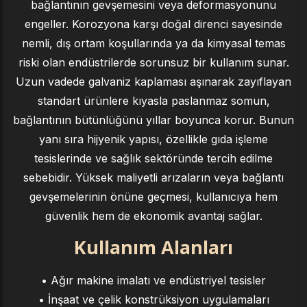
bağlantının gevşemesini veya deformasyonunu
engeller. Korozyona karşı doğal direnci sayesinde
nemli, dış ortam koşullarında ya da kimyasal temas
riski olan endüstrilerde sorunsuz bir kullanım sunar.
Uzun vadede galvaniz kaplaması aşınarak zayıflayan
standart ürünlere kıyasla paslanmaz somun,
bağlantının bütünlüğünü yıllar boyunca korur. Bunun
yanı sıra hijyenik yapısı, özellikle gıda işleme
tesislerinde ve sağlık sektöründe tercih edilme
sebebidir. Yüksek maliyetli arızaların veya bağlantı
gevşemelerinin önüne geçmesi, kullanıcıya hem
güvenlik hem de ekonomik avantaj sağlar.
Kullanım Alanları
• Ağır makine imalatı ve endüstriyel tesisler
• İnşaat ve çelik konstrüksiyon uygulamaları