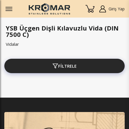
Offcanvas Menu Open
Giriş Yap
YSB Üçgen Dişli Kılavuzlu Vida (DIN
7500 C)
Vidalar
FİLTRELE