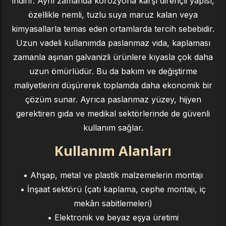
indirir. Aynı zamanda korozyona karşı dirençli yapısı,
özellikle nemli, tuzlu suya maruz kalan veya
kimyasallarla temas eden ortamlarda tercih sebebidir.
Uzun vadeli kullanımda paslanmaz vida, kaplaması
zamanla aşınan galvanizli ürünlere kıyasla çok daha
uzun ömürlüdür. Bu da bakım ve değiştirme
maliyetlerini düşürerek toplamda daha ekonomik bir
çözüm sunar. Ayrıca paslanmaz yüzey, hijyen
gerektiren gıda ve medikal sektörlerinde de güvenli
kullanım sağlar.
Kullanım Alanları
• Ahşap, metal ve plastik malzemelerin montajı
• İnşaat sektörü (çatı kaplama, cephe montajı, iç
mekân sabitlemeleri)
• Elektronik ve beyaz eşya üretimi