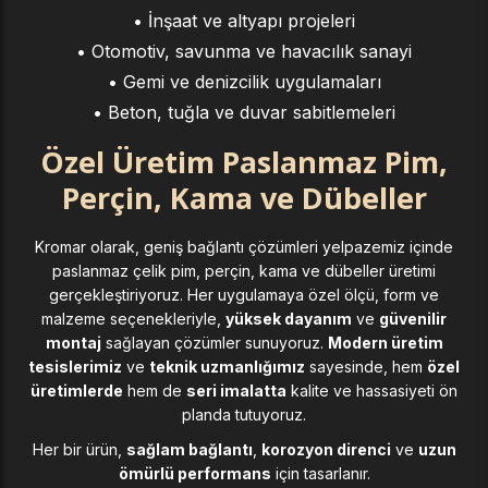
• İnşaat ve altyapı projeleri
• Otomotiv, savunma ve havacılık sanayi
• Gemi ve denizcilik uygulamaları
• Beton, tuğla ve duvar sabitlemeleri
Özel Üretim Paslanmaz Pim,
Perçin, Kama ve Dübeller
Kromar olarak, geniş bağlantı çözümleri yelpazemiz içinde
paslanmaz çelik pim, perçin, kama ve dübeller üretimi
gerçekleştiriyoruz. Her uygulamaya özel ölçü, form ve
malzeme seçenekleriyle,
yüksek dayanım
ve
güvenilir
montaj
sağlayan çözümler sunuyoruz.
Modern üretim
tesislerimiz
ve
teknik uzmanlığımız
sayesinde, hem
özel
üretimlerde
hem de
seri imalatta
kalite ve hassasiyeti ön
planda tutuyoruz.
Her bir ürün,
sağlam bağlantı
,
korozyon direnci
ve
uzun
ömürlü performans
için tasarlanır.