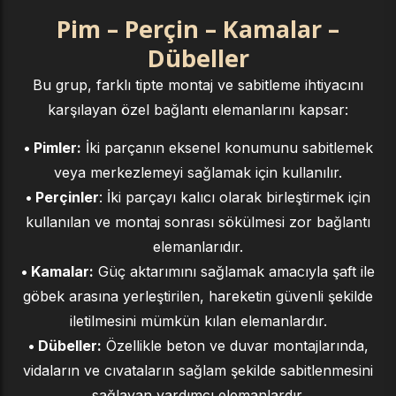
Pim – Perçin – Kamalar –
Dübeller
Bu grup, farklı tipte montaj ve sabitleme ihtiyacını
karşılayan özel bağlantı elemanlarını kapsar:
• Pimler:
İki parçanın eksenel konumunu sabitlemek
veya merkezlemeyi sağlamak için kullanılır.
• Perçinler
: İki parçayı kalıcı olarak birleştirmek için
kullanılan ve montaj sonrası sökülmesi zor bağlantı
elemanlarıdır.
• Kamalar:
Güç aktarımını sağlamak amacıyla şaft ile
göbek arasına yerleştirilen, hareketin güvenli şekilde
iletilmesini mümkün kılan elemanlardır.
• Dübeller:
Özellikle beton ve duvar montajlarında,
vidaların ve cıvataların sağlam şekilde sabitlenmesini
sağlayan yardımcı elemanlardır.