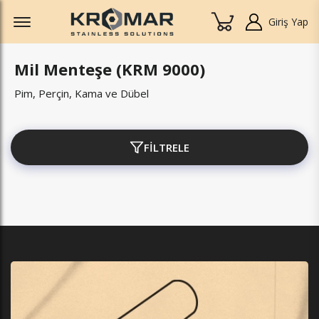
Offcanvas Menu Open
Giriş Yap
Mil Menteşe (KRM 9000)
Pim, Perçin, Kama ve Dübel
FİLTRELE