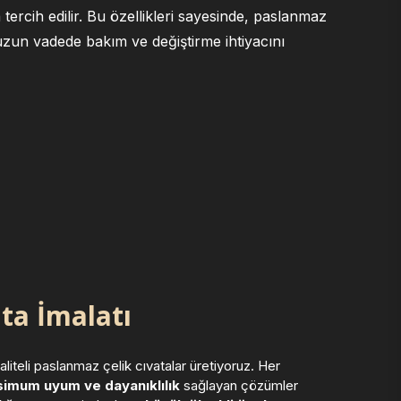
ercih edilir. Bu özellikleri sayesinde, paslanmaz
 uzun vadede bakım ve değiştirme ihtiyacını
ta İmalatı
iteli paslanmaz çelik cıvatalar üretiyoruz. Her
imum uyum ve dayanıklılık
sağlayan çözümler