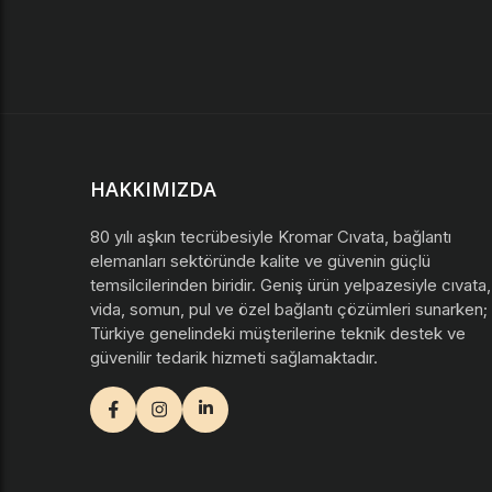
HAKKIMIZDA
80 yılı aşkın tecrübesiyle Kromar Cıvata, bağlantı
elemanları sektöründe kalite ve güvenin güçlü
temsilcilerinden biridir. Geniş ürün yelpazesiyle cıvata,
vida, somun, pul ve özel bağlantı çözümleri sunarken;
Türkiye genelindeki müşterilerine teknik destek ve
güvenilir tedarik hizmeti sağlamaktadır.
facebook
instagram
youtube