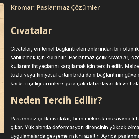
Kromar: Paslanmaz Çözümler
Cıvatalar
Cıvatalar, en temel bağlantı elemanlarından biri olup i
sabitlemek için kullanılır. Paslanmaz çelik cıvatalar,
kullanım ihtiyaçlarını karşılamak için tercih edilir. Ma
tuzlu veya kimyasal ortamlarda dahi bağlantının güvenil
karbon çeliği ürünlere göre çok daha dayanıklı ve ba
Neden Tercih Edilir?
Paslanmaz çelik cıvatalar, hem mekanik mukavemeti he
çıkar. Yük altında deformasyon direncinin yüksek olması
uygulamalarda gevşeme riskini azaltır. Ayrıca paslanm