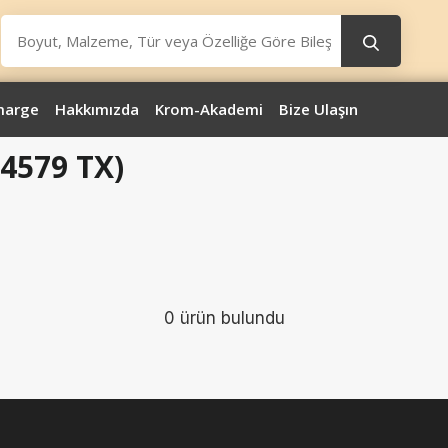
marge
Hakkımızda
Krom-Akademi
Bize Ulaşın
14579 TX)
0 ürün bulundu