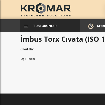
Kro
TÜM ÜRÜNLER
İmbus Torx Cıvata (ISO 
Cıvatalar
Seçili Filtreler