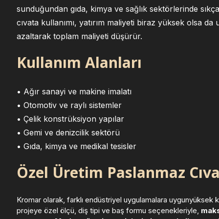
sunduğundan gıda, kimya ve sağlık sektörlerinde sıkça t
cıvata kullanımı, yatırım maliyeti biraz yüksek olsa da
azaltarak toplam maliyeti düşürür.
Kullanım Alanları
• Ağır sanayi ve makine imalatı
• Otomotiv ve raylı sistemler
• Çelik konstrüksiyon yapılar
• Gemi ve denizcilik sektörü
• Gıda, kimya ve medikal tesisler
Özel Üretim Paslanmaz Cıva
Kromar olarak, farklı endüstriyel uygulamalara uygunyüksek kal
projeye özel ölçü, diş tipi ve baş formu seçenekleriyle,
maks