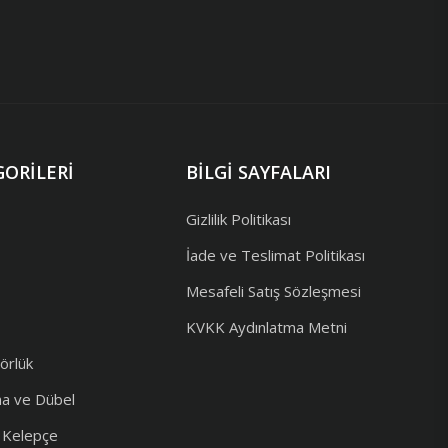
ORILERI
BILGI SAYFALARI
Gizlilik Politikası
İade ve Teslimat Politikası
Mesafeli Satış Sözleşmesi
KVKK Aydınlatma Metni
örlük
ma ve Dübel
e Kelepçe