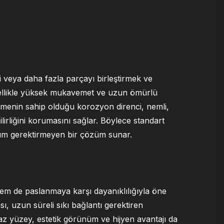
ki veya daha fazla parçayı birleştirmek ve
 özellikle yüksek mukavemet ve uzun ömürlü
lzemenin sahip olduğu korozyon direnci, nemli,
irliğini korumasını sağlar. Böylece standart
kım gerektirmeyen bir çözüm sunar.
m de paslanmaya karşı dayanıklılığıyla öne
, uzun süreli sıkı bağlantı gerektiren
az yüzey, estetik görünüm ve hijyen avantajı da