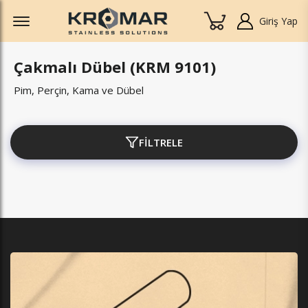
Offcanvas Menu Open
Giriş Yap
Çakmalı Dübel (KRM 9101)
Pim, Perçin, Kama ve Dübel
FİLTRELE