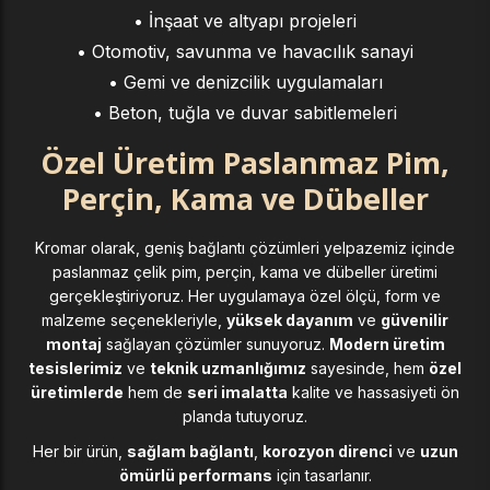
• İnşaat ve altyapı projeleri
• Otomotiv, savunma ve havacılık sanayi
• Gemi ve denizcilik uygulamaları
• Beton, tuğla ve duvar sabitlemeleri
Özel Üretim Paslanmaz Pim,
Perçin, Kama ve Dübeller
Kromar olarak, geniş bağlantı çözümleri yelpazemiz içinde
paslanmaz çelik pim, perçin, kama ve dübeller üretimi
gerçekleştiriyoruz. Her uygulamaya özel ölçü, form ve
malzeme seçenekleriyle,
yüksek dayanım
ve
güvenilir
montaj
sağlayan çözümler sunuyoruz.
Modern üretim
tesislerimiz
ve
teknik uzmanlığımız
sayesinde, hem
özel
üretimlerde
hem de
seri imalatta
kalite ve hassasiyeti ön
planda tutuyoruz.
Her bir ürün,
sağlam bağlantı
,
korozyon direnci
ve
uzun
ömürlü performans
için tasarlanır.