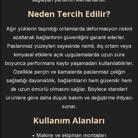
Neden Tercih Edilir?
Ağır yüklerin taşındığı ortamlarda deformasyon riskini
azaltarak bağlantının güvenliğini garanti ederler.
Paslanmaz yüzeyleri sayesinde nemli, dış ortam veya
kimyasal etkilere açık uygulamalarda uzun süre
boyunca performans kaybı yaşamadan kullanılabilirler.
Özellikle perçin ve kamalarda paslanmaz çeliğin
sağladığı dayanıklılık, bağlantıların hem güvenilir hem
de uzun ömürlü olmasını sağlar. Böylece standart
ürünlere göre daha düşük bakım ve değiştirme ihtiyacı
sunar.
Kullanım Alanları
• Makine ve ekipman montajları