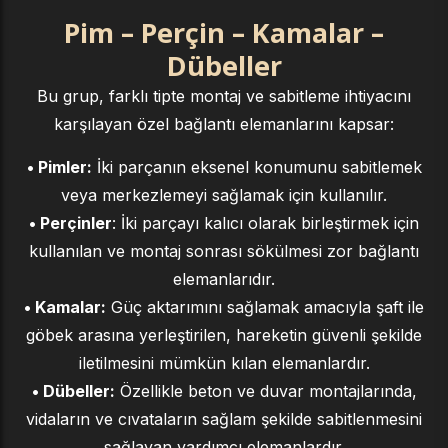
Pim – Perçin – Kamalar –
Dübeller
Bu grup, farklı tipte montaj ve sabitleme ihtiyacını
karşılayan özel bağlantı elemanlarını kapsar:
• Pimler:
İki parçanın eksenel konumunu sabitlemek
veya merkezlemeyi sağlamak için kullanılır.
• Perçinler
: İki parçayı kalıcı olarak birleştirmek için
kullanılan ve montaj sonrası sökülmesi zor bağlantı
elemanlarıdır.
• Kamalar:
Güç aktarımını sağlamak amacıyla şaft ile
göbek arasına yerleştirilen, hareketin güvenli şekilde
iletilmesini mümkün kılan elemanlardır.
• Dübeller:
Özellikle beton ve duvar montajlarında,
vidaların ve cıvataların sağlam şekilde sabitlenmesini
sağlayan yardımcı elemanlardır.