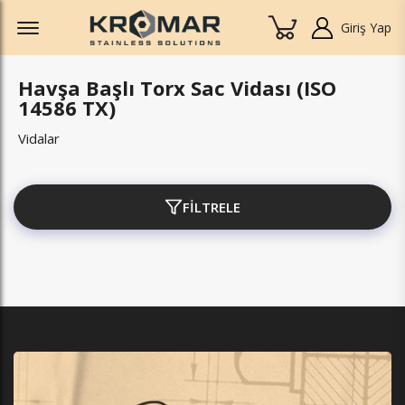
Offcanvas Menu Open
Giriş Yap
Havşa Başlı Torx Sac Vidası (ISO
14586 TX)
Vidalar
FİLTRELE