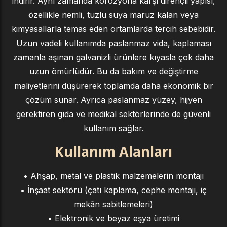
indirir. Aynı zamanda korozyona karşı dirençli yapısı,
özellikle nemli, tuzlu suya maruz kalan veya
kimyasallarla temas eden ortamlarda tercih sebebidir.
Uzun vadeli kullanımda paslanmaz vida, kaplaması
zamanla aşınan galvanizli ürünlere kıyasla çok daha
uzun ömürlüdür. Bu da bakım ve değiştirme
maliyetlerini düşürerek toplamda daha ekonomik bir
çözüm sunar. Ayrıca paslanmaz yüzey, hijyen
gerektiren gıda ve medikal sektörlerinde de güvenli
kullanım sağlar.
Kullanım Alanları
• Ahşap, metal ve plastik malzemelerin montajı
• İnşaat sektörü (çatı kaplama, cephe montajı, iç
mekân sabitlemeleri)
• Elektronik ve beyaz eşya üretimi