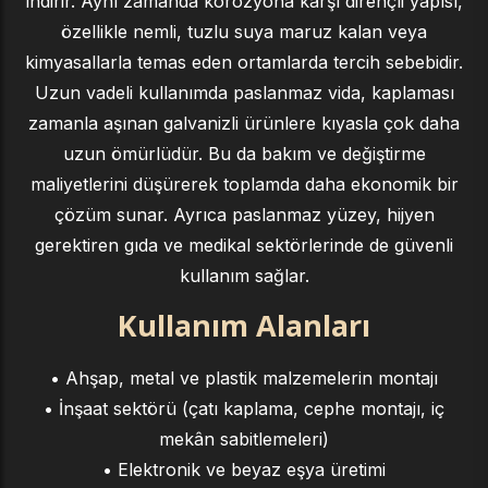
indirir. Aynı zamanda korozyona karşı dirençli yapısı,
özellikle nemli, tuzlu suya maruz kalan veya
kimyasallarla temas eden ortamlarda tercih sebebidir.
Uzun vadeli kullanımda paslanmaz vida, kaplaması
zamanla aşınan galvanizli ürünlere kıyasla çok daha
uzun ömürlüdür. Bu da bakım ve değiştirme
maliyetlerini düşürerek toplamda daha ekonomik bir
çözüm sunar. Ayrıca paslanmaz yüzey, hijyen
gerektiren gıda ve medikal sektörlerinde de güvenli
kullanım sağlar.
Kullanım Alanları
• Ahşap, metal ve plastik malzemelerin montajı
• İnşaat sektörü (çatı kaplama, cephe montajı, iç
mekân sabitlemeleri)
• Elektronik ve beyaz eşya üretimi