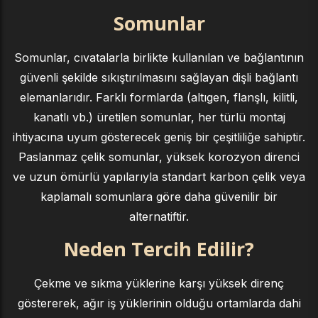
Somunlar
Somunlar, cıvatalarla birlikte kullanılan ve bağlantının
güvenli şekilde sıkıştırılmasını sağlayan dişli bağlantı
elemanlarıdır. Farklı formlarda (altıgen, flanşlı, kilitli,
kanatlı vb.) üretilen somunlar, her türlü montaj
ihtiyacına uyum gösterecek geniş bir çeşitliliğe sahiptir.
Paslanmaz çelik somunlar, yüksek korozyon direnci
ve uzun ömürlü yapılarıyla standart karbon çelik veya
kaplamalı somunlara göre daha güvenilir bir
alternatiftir.
Neden Tercih Edilir?
Çekme ve sıkma yüklerine karşı yüksek direnç
göstererek, ağır iş yüklerinin olduğu ortamlarda dahi