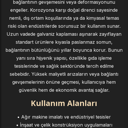
bağlantının gevşemesini veya deformasyonunu
engeller. Korozyona karşı doğal direnci sayesinde
nemli, dış ortam koşullarında ya da kimyasal temas
riski olan endüstrilerde sorunsuz bir kullanım sunar.
Uzun vadede galvaniz kaplaması aşınarak zayıflayan
standart ürünlere kıyasla paslanmaz somun,
bağlantının bütünlüğünü yıllar boyunca korur. Bunun
yanı sıra hijyenik yapısı, özellikle gıda işleme
tesislerinde ve sağlık sektöründe tercih edilme
sebebidir. Yüksek maliyetli arızaların veya bağlantı
gevşemelerinin önüne geçmesi, kullanıcıya hem
güvenlik hem de ekonomik avantaj sağlar.
Kullanım Alanları
• Ağır makine imalatı ve endüstriyel tesisler
• İnşaat ve çelik konstrüksiyon uygulamaları