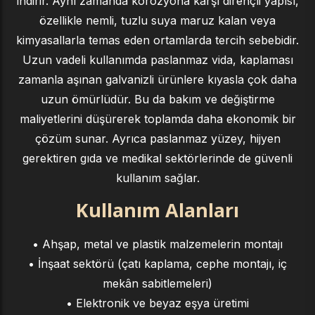
indirir. Aynı zamanda korozyona karşı dirençli yapısı,
özellikle nemli, tuzlu suya maruz kalan veya
kimyasallarla temas eden ortamlarda tercih sebebidir.
Uzun vadeli kullanımda paslanmaz vida, kaplaması
zamanla aşınan galvanizli ürünlere kıyasla çok daha
uzun ömürlüdür. Bu da bakım ve değiştirme
maliyetlerini düşürerek toplamda daha ekonomik bir
çözüm sunar. Ayrıca paslanmaz yüzey, hijyen
gerektiren gıda ve medikal sektörlerinde de güvenli
kullanım sağlar.
Kullanım Alanları
• Ahşap, metal ve plastik malzemelerin montajı
• İnşaat sektörü (çatı kaplama, cephe montajı, iç
mekân sabitlemeleri)
• Elektronik ve beyaz eşya üretimi