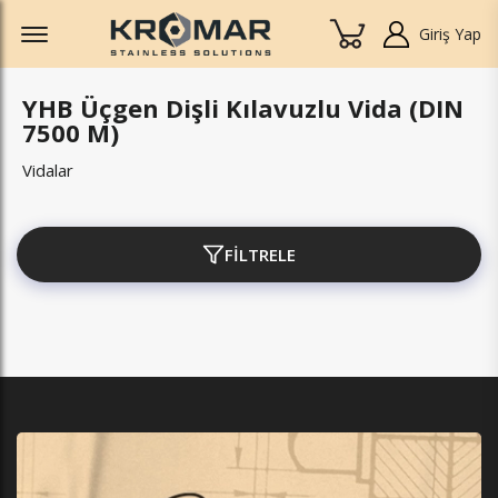
Offcanvas Menu Open
Giriş Yap
YHB Üçgen Dişli Kılavuzlu Vida (DIN
7500 M)
Vidalar
FİLTRELE