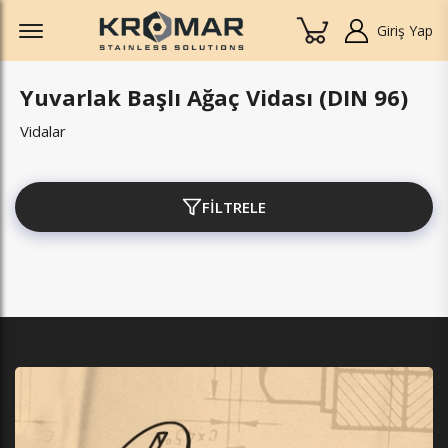
Offcanvas Menu Open
Giriş Yap
Yuvarlak Başlı Ağaç Vidası (DIN 96)
Vidalar
FİLTRELE