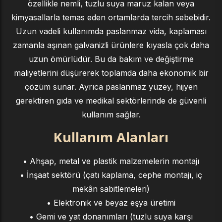
özellikle nemli, tuzlu suya maruz kalan veya
kimyasallarla temas eden ortamlarda tercih sebebidir.
Uzun vadeli kullanımda paslanmaz vida, kaplaması
zamanla aşınan galvanizli ürünlere kıyasla çok daha
uzun ömürlüdür. Bu da bakım ve değiştirme
maliyetlerini düşürerek toplamda daha ekonomik bir
çözüm sunar. Ayrıca paslanmaz yüzey, hijyen
gerektiren gıda ve medikal sektörlerinde de güvenli
kullanım sağlar.
Kullanım Alanları
• Ahşap, metal ve plastik malzemelerin montajı
• İnşaat sektörü (çatı kaplama, cephe montajı, iç
mekân sabitlemeleri)
• Elektronik ve beyaz eşya üretimi
• Gemi ve yat donanımları (tuzlu suya karşı