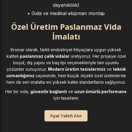
dayanıklılık)
• Gıda ve medikal ekipman montajı
Özel Üretim Paslanmaz Vida
İmalatı
Kromar olarak, farklı endüstriyel ihtiyaçlara uygun yüksek
kaliteli
paslanmaz çelik vidalar
üretiyoruz. Her projeye özel
boyut, diş yapısı ve baş tipi seçenekleriyle tam uyumlu
çözümler sunuyoruz.
Modern üretim tesislerimiz
ve
teknik
uzmanlığımız
sayesinde, hem küçük ölçekli özel üretimlerde
hem de seri imalatta en yüksek kalite standartlarını sağlıyoruz.
Her bir vida,
güvenilir bağlantı
ve
uzun ömürlü performans
için tasarlanır.
Fiyat Teklifi Alın