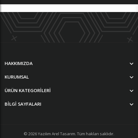
HAKKIMIZDA
KURUMSAL
ÜRÜN KATEGORILERI
BILGI SAYFALARI
© 2026
Yazılım
Arel Tasarım
. Tüm hakları saklıdır.