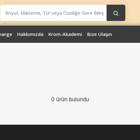
marge
Hakkımızda
Krom-Akademi
Bize Ulaşın
0 ürün bulundu