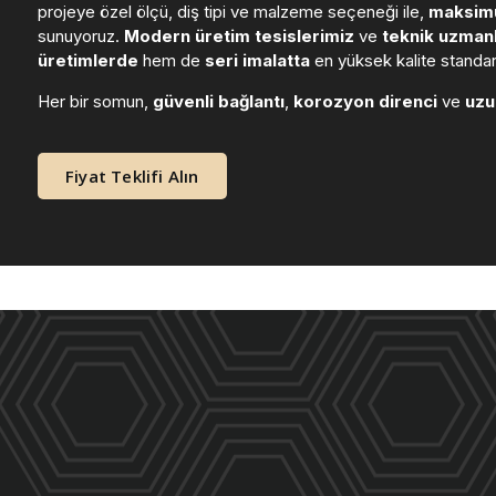
projeye özel ölçü, diş tipi ve malzeme seçeneği ile,
maksimu
sunuyoruz.
Modern üretim tesislerimiz
ve
teknik uzmanl
üretimlerde
hem de
seri imalatta
en yüksek kalite standart
Her bir somun,
güvenli bağlantı
,
korozyon direnci
ve
uzu
Fiyat Teklifi Alın