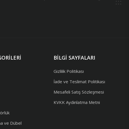
ORILERI
BILGI SAYFALARI
Gizlilik Politikası
İade ve Teslimat Politikası
Mesafeli Satış Sözleşmesi
KVKK Aydınlatma Metni
örlük
ma ve Dübel