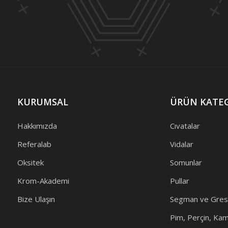
KURUMSAL
ÜRÜN KATEG
Hakkımızda
Cıvatalar
Referalab
Vidalar
Oksitek
Somunlar
Krom-Akademi
Pullar
Bize Ulaşın
Segman ve Gres
Pim, Perçin, Ka