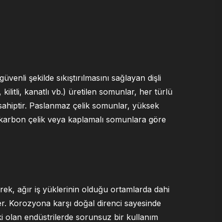
üvenli şekilde sıkıştırılmasını sağlayan dişli
 kilitli, kanatlı vb.) üretilen somunlar, her türlü
 sahiptir. Paslanmaz çelik somunlar, yüksek
 karbon çelik veya kaplamalı somunlara göre
ek, ağır iş yüklerinin olduğu ortamlarda dahi
. Korozyona karşı doğal direnci sayesinde
ki olan endüstrilerde sorunsuz bir kullanım