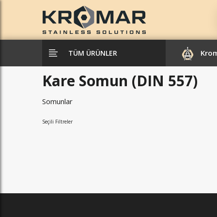
Kro
TÜM ÜRÜNLER
Kare Somun (DIN 557)
Somunlar
Seçili Filtreler