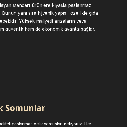
layan standart ürünlere kıyasla paslanmaz
unun yanı sıra hijyenik yapısı, özellikle gıda
ebebidir. Yüksek maliyetli arızaların veya
em güvenlik hem de ekonomik avantaj sağlar.
ik Somunlar
aliteli paslanmaz çelik somunlar üretiyoruz. Her