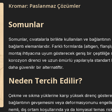
Kromar: Paslanmaz Çözümler
Somunlar
Somunlar, cıvatalarla birlikte kullanılan ve bağlantının g
bağlantı elemanlarıdır. Farklı formlarda (altıgen, flanşlı,
montaj ihtiyacına uyum gösterecek geniş bir çeşitliliğe
korozyon direnci ve uzun ömürlü yapılarıyla standart
daha güvenilir bir alternatiftir.
Neden Tercih Edilir?
Çekme ve sıkma yüklerine karşı yüksek direnç gösterer
bağlantının gevşemesini veya deformasyonunu engeller
nemli, dış ortam koşullarında ya da kimyasal temas ris