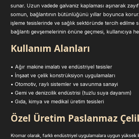
sunar. Uzun vadede galvaniz kaplaması aşınarak zayıf
somun, bağlantının bütünlüğünü yıllar boyunca korur. B
işleme tesislerinde ve sağlık sektöründe tercih edilme s
bağlantı gevşemelerinin önüne geçmesi, kullanıcıya h
Kullanım Alanları
• Ağır makine imalatı ve endüstriyel tesisler
• İnşaat ve çelik konstrüksiyon uygulamaları
• Otomotiv, raylı sistemler ve savunma sanayi
• Gemi ve denizcilik endüstrisi (tuzlu suya dayanım)
• Gıda, kimya ve medikal üretim tesisleri
Özel Üretim Paslanmaz Çel
Kromar olarak, farklı endüstriyel uygulamalara uygun yüksek k