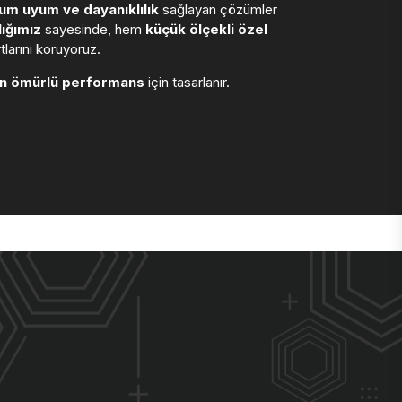
m uyum ve dayanıklılık
sağlayan çözümler
ığımız
sayesinde, hem
küçük ölçekli özel
larını koruyoruz.
n ömürlü performans
için tasarlanır.