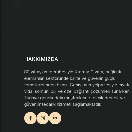
HAKKIMIZDA
80 yılı aşkın tecrübesiyle Kromar Cıvata, bağlantı
elemanları sektöründe kalite ve güvenin güçlü
temsilcilerinden biridir. Geniş ürün yelpazesiyle cıvata,
vida, somun, pul ve özel bağlantı çözümleri sunarken;
Türkiye genelindeki müşterilerine teknik destek ve
güvenilir tedarik hizmeti sağlamaktadır.
facebook
instagram
youtube