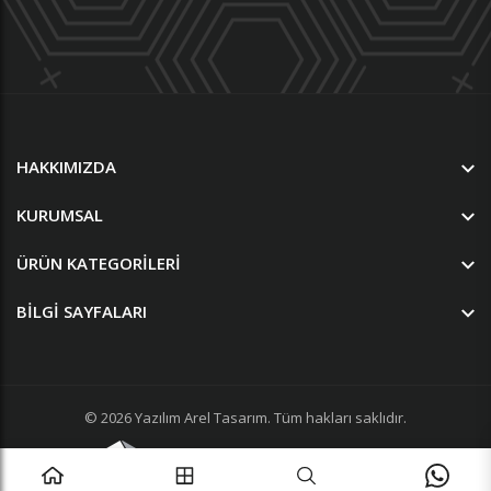
HAKKIMIZDA
KURUMSAL
ÜRÜN KATEGORILERI
BILGI SAYFALARI
© 2026
Yazılım
Arel Tasarım
. Tüm hakları saklıdır.