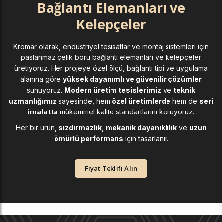
Bağlantı Elemanları ve
Kelepçeler
Kromar olarak, endüstriyel tesisatlar ve montaj sistemleri için
paslanmaz çelik boru bağlantı elemanları ve kelepçeler
üretiyoruz. Her projeye özel ölçü, bağlantı tipi ve uygulama
alanına göre
yüksek dayanımlı ve güvenilir çözümler
sunuyoruz.
Modern üretim tesislerimiz
ve
teknik
uzmanlığımız
sayesinde, hem
özel üretimlerde
hem de
seri
imalatta
mükemmel kalite standartlarını koruyoruz.
Her bir ürün,
sızdırmazlık
,
mekanik dayanıklılık
ve
uzun
ömürlü performans
için tasarlanır.
Fiyat Teklifi Alın