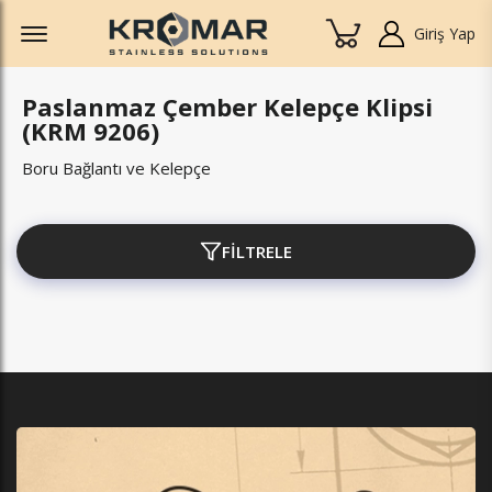
Offcanvas Menu Open
Giriş Yap
Paslanmaz Çember Kelepçe Klipsi
(KRM 9206)
Boru Bağlantı ve Kelepçe
FİLTRELE