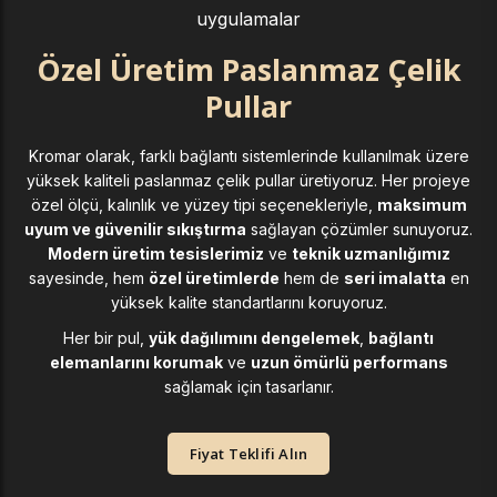
uygulamalar
Özel Üretim Paslanmaz Çelik
Pullar
Kromar olarak, farklı bağlantı sistemlerinde kullanılmak üzere
yüksek kaliteli paslanmaz çelik pullar üretiyoruz. Her projeye
özel ölçü, kalınlık ve yüzey tipi seçenekleriyle,
maksimum
uyum ve güvenilir sıkıştırma
sağlayan çözümler sunuyoruz.
Modern üretim tesislerimiz
ve
teknik uzmanlığımız
sayesinde, hem
özel üretimlerde
hem de
seri imalatta
en
yüksek kalite standartlarını koruyoruz.
Her bir pul,
yük dağılımını dengelemek
,
bağlantı
elemanlarını korumak
ve
uzun ömürlü performans
sağlamak için tasarlanır.
Fiyat Teklifi Alın