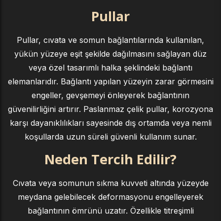
Pullar
Pullar, cıvata ve somun bağlantılarında kullanılan,
yükün yüzeye eşit şekilde dağılmasını sağlayan düz
veya özel tasarımlı halka şeklindeki bağlantı
elemanlarıdır. Bağlantı yapılan yüzeyin zarar görmesini
engeller, gevşemeyi önleyerek bağlantının
güvenilirliğini artırır. Paslanmaz çelik pullar, korozyona
karşı dayanıklılıkları sayesinde dış ortamda veya nemli
koşullarda uzun süreli güvenli kullanım sunar.
Neden Tercih Edilir?
Cıvata veya somunun sıkma kuvveti altında yüzeyde
meydana gelebilecek deformasyonu engelleyerek
bağlantının ömrünü uzatır. Özellikle titreşimli