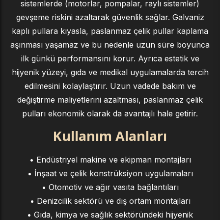
sistemlerde (motorlar, pompalar, raylı sistemler)
gevşeme riskini azaltarak güvenlik sağlar. Galvaniz
kaplı pullara kıyasla, paslanmaz çelik pullar kaplama
aşınması yaşamaz ve bu nedenle uzun süre boyunca
ilk günkü performansını korur. Ayrıca estetik ve
hijyenik yüzeyi, gıda ve medikal uygulamalarda tercih
edilmesini kolaylaştırır. Uzun vadede bakım ve
değiştirme maliyetlerini azaltması, paslanmaz çelik
pulları ekonomik olarak da avantajlı hale getirir.
Kullanım Alanları
• Endüstriyel makine ve ekipman montajları
• İnşaat ve çelik konstrüksiyon uygulamaları
• Otomotiv ve ağır vasıta bağlantıları
• Denizcilik sektörü ve dış ortam montajları
• Gıda, kimya ve sağlık sektöründeki hijyenik