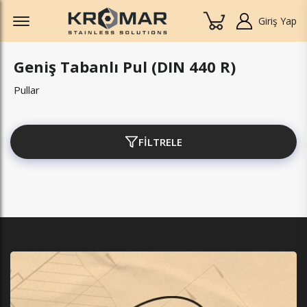
Offcanvas Menu Open
Giriş Yap
Geniş Tabanlı Pul (DIN 440 R)
Pullar
FİLTRELE