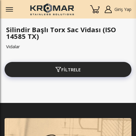
Offcanvas Menu Open
Giriş Yap
Silindir Başlı Torx Sac Vidası (ISO
14585 TX)
Vidalar
FİLTRELE