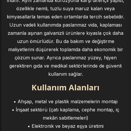
indirir. Aynı zamanda korozyona karşı dirençli yapısı,
özellikle nemli, tuzlu suya maruz kalan veya
kimyasallarla temas eden ortamlarda tercih sebebidir.
Uzun vadeli kullanımda paslanmaz vida, kaplaması
zamanla aşınan galvanizli ürünlere kıyasla çok daha
uzun ömürlüdür. Bu da bakım ve değiştirme
maliyetlerini düşürerek toplamda daha ekonomik bir
çözüm sunar. Ayrıca paslanmaz yüzey, hijyen
gerektiren gıda ve medikal sektörlerinde de güvenli
kullanım sağlar.
Kullanım Alanları
• Ahşap, metal ve plastik malzemelerin montajı
• İnşaat sektörü (çatı kaplama, cephe montajı, iç
mekân sabitlemeleri)
• Elektronik ve beyaz eşya üretimi