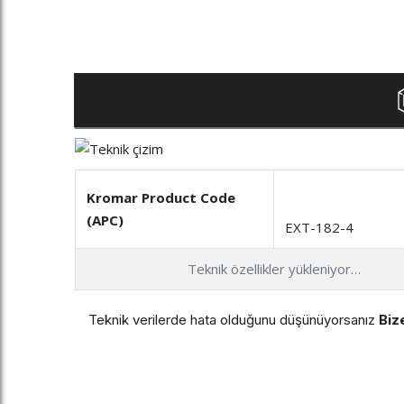
Kromar Product Code
(APC)
EXT-182-4
Teknik özellikler yükleniyor…
Teknik verilerde hata olduğunu düşünüyorsanız
Bize