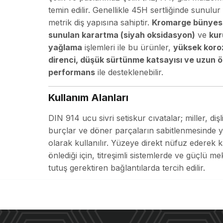
temin edilir. Genellikle 45H sertliğinde sunulur
metrik diş yapısına sahiptir.
Kromarge bünyes
sunulan karartma (siyah oksidasyon)
ve
kur
yağlama
işlemleri ile bu ürünler,
yüksek koro
direnci, düşük sürtünme katsayısı ve uzun 
performans
ile desteklenebilir.
Kullanım Alanları
DIN 914 ucu sivri setiskur cıvatalar; miller, dişli
burçlar ve döner parçaların sabitlenmesinde 
olarak kullanılır. Yüzeye direkt nüfuz ederek 
önlediği için, titreşimli sistemlerde ve güçlü me
tutuş gerektiren bağlantılarda tercih edilir.