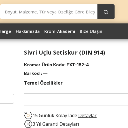
marge
Hakkımızda
Krom-Akademi
Bize Ulaşın
Sivri Uçlu Setiskur (DIN 914)
Kromar Ürün Kodu:
EXT-182-4
Barkod :
—
Temel Özellikler
15 Günlük Kolay İade
Detaylar
3 Yıl Garanti
Detayları