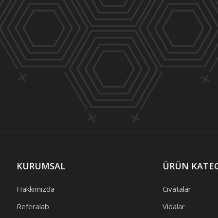
KURUMSAL
ÜRÜN KATEG
Hakkımızda
Cıvatalar
Referalab
Vidalar