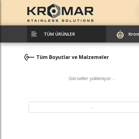
Kro
TÜM ÜRÜNLER
Tüm Boyutlar ve Malzemeler
Görseller yükleniyor…
…