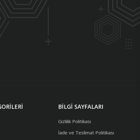
ORILERI
BILGI SAYFALARI
Gizlilik Politikası
İade ve Teslimat Politikası