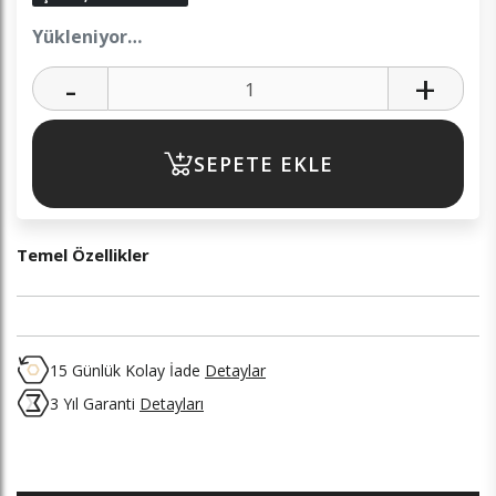
Yükleniyor…
-
+
SEPETE EKLE
Temel Özellikler
15 Günlük Kolay İade
Detaylar
3 Yıl Garanti
Detayları