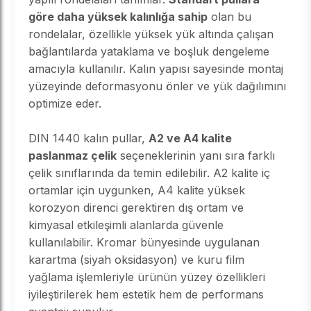
göre daha yüksek kalınlığa sahip
olan bu
rondelalar, özellikle yüksek yük altında çalışan
bağlantılarda yataklama ve boşluk dengeleme
amacıyla kullanılır. Kalın yapısı sayesinde montaj
yüzeyinde deformasyonu önler ve yük dağılımını
optimize eder.
DIN 1440 kalın pullar,
A2 ve A4 kalite
paslanmaz çelik
seçeneklerinin yanı sıra farklı
çelik sınıflarında da temin edilebilir. A2 kalite iç
ortamlar için uygunken, A4 kalite yüksek
korozyon direnci gerektiren dış ortam ve
kimyasal etkileşimli alanlarda güvenle
kullanılabilir. Kromar bünyesinde uygulanan
karartma (siyah oksidasyon) ve kuru film
yağlama işlemleriyle ürünün yüzey özellikleri
iyileştirilerek hem estetik hem de performans