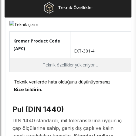
Teknik Özellikler
Kromar Product Code
(APC)
EXT-301-4
Teknik özellikler yükleniyor…
Teknik verilerde hata olduğunu düşünüyorsanız
Bize bildirin.
Pul (DIN 1440)
DIN 1440 standardı, mil toleranslarına uygun iç
çap ölçülerine sahip, geniş dış çaplı ve kalın
yapılı rondelaları tanımlar.
Standart pullara