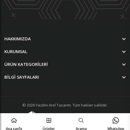
HAKKIMIZDA
KURUMSAL
ÜRÜN KATEGORILERI
BILGI SAYFALARI
© 2026
Yazılım
Arel Tasarım
. Tüm hakları saklıdır.
Ana sayfa
Ürünler
Arama
WhatsApp