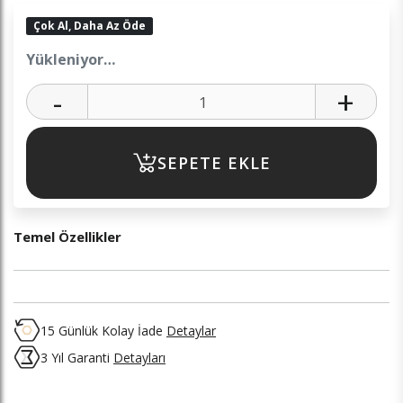
Çok Al, Daha Az Öde
Yükleniyor…
-
+
SEPETE EKLE
Temel Özellikler
15 Günlük Kolay İade
Detaylar
3 Yıl Garanti
Detayları