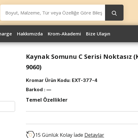
marge
Hakkımızda
Krom-Akademi
Bize Ulaşın
Kaynak Somunu C Serisi Noktasız 
9060)
Kromar Ürün Kodu:
EXT-377-4
Barkod :
—
Temel Özellikler
15 Günlük Kolay İade
Detaylar