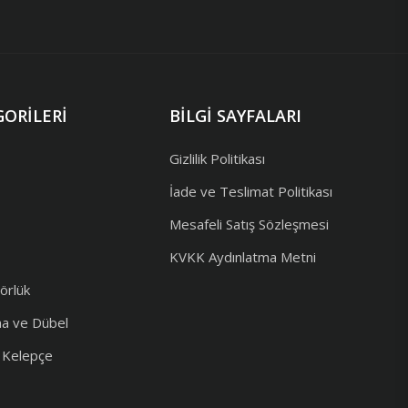
ORILERI
BILGI SAYFALARI
Gizlilik Politikası
İade ve Teslimat Politikası
Mesafeli Satış Sözleşmesi
KVKK Aydınlatma Metni
örlük
ma ve Dübel
e Kelepçe