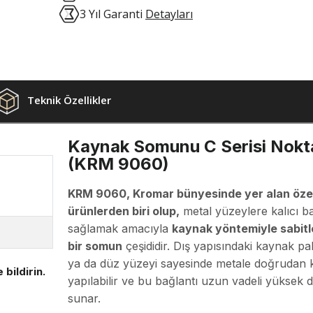
3 Yıl Garanti
Detayları
Teknik Özellikler
Kaynak Somunu C Serisi Nokt
(KRM 9060)
KRM 9060, Kromar bünyesinde yer alan öze
ürünlerden biri olup,
metal yüzeylere kalıcı ba
sağlamak amacıyla
kaynak yöntemiyle sabit
bir somun
çeşididir. Dış yapısındaki kaynak pa
ya da düz yüzeyi sayesinde metale doğrudan
 bildirin.
yapılabilir ve bu bağlantı uzun vadeli yüksek
sunar.