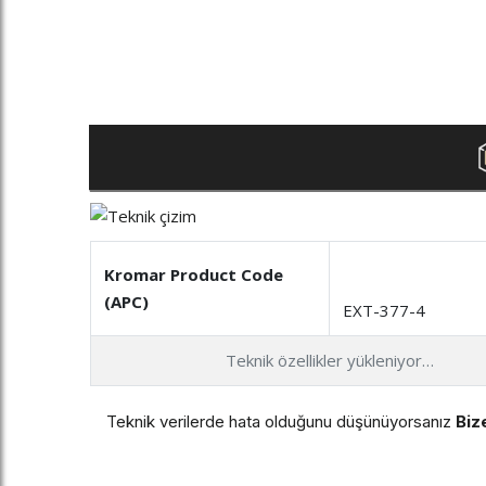
Kromar Product Code
(APC)
EXT-377-4
Teknik özellikler yükleniyor…
Teknik verilerde hata olduğunu düşünüyorsanız
Bize