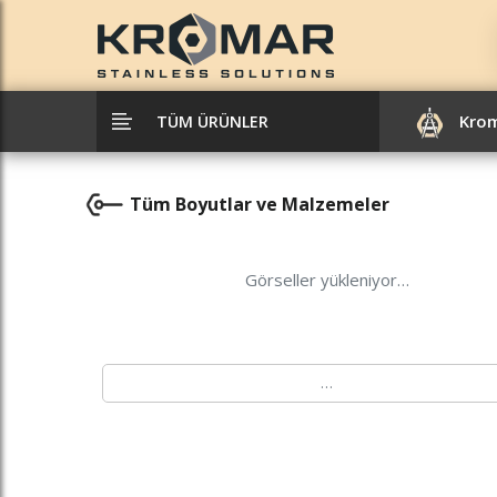
Kro
TÜM ÜRÜNLER
Tüm Boyutlar ve Malzemeler
Görseller yükleniyor…
…