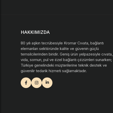
HAKKIMIZDA
80 yılı aşkın tecrübesiyle Kromar Cıvata, bağlantı
elemanları sektöründe kalite ve güvenin güçlü
temsilcilerinden biridir. Geniş ürün yelpazesiyle cıvata,
vida, somun, pul ve özel bağlantı çözümleri sunarken;
Türkiye genelindeki müşterilerine teknik destek ve
güvenilir tedarik hizmeti sağlamaktadır.
facebook
instagram
youtube