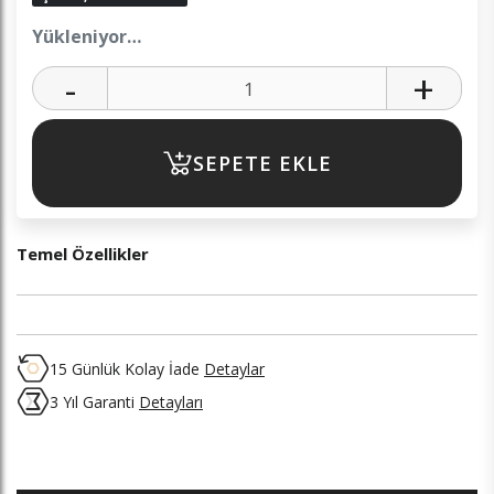
Yükleniyor…
-
+
SEPETE EKLE
Temel Özellikler
15 Günlük Kolay İade
Detaylar
3 Yıl Garanti
Detayları