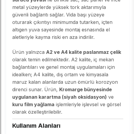
metal yüzeylerde yüksek tork aktarımıyla
güvenli bağlantı sağlar. Vida başı yüzeye
oturarak çıkıntıyı minimumda tutarken, içten
altıgen yuva sayesinde montaj esnasında el
aletleriyle kayma riski en aza indirilir.
Ürün yalnızca
A2 ve A4 kalite paslanmaz çelik
olarak temin edilmektedir. A2 kalite, iç mekan
bağlantıları ve genel montaj uygulamaları için
idealken; A4 kalite, dış ortam ve kimyasala
maruz kalan alanlarda uzun ömürlü korozyon
direnci sunar. Ürün,
Kromarge bünyesinde
uygulanan karartma (siyah oksidasyon)
ve
kuru film yağlama
işlemleriyle işlevsel ve görsel
olarak özelleştirilebilir.
Kullanım Alanları