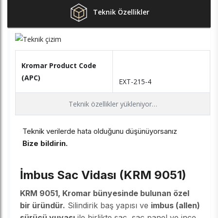
Teknik Özellikler
Kromar Product Code
(APC)
EXT-215-4
Teknik özellikler yükleniyor…
Teknik verilerde hata olduğunu düşünüyorsanız
Bize bildirin.
İmbus Sac Vidası (KRM 9051)
KRM 9051, Kromar bünyesinde bulunan özel
bir üründür.
Silindirik baş yapısı ve
imbus (allen)
sürücü yuvası
ile birlikte sac, sac panel ve ince