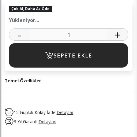
Çok Al, Daha Az Öde
Yükleniyor…
-
+
SEPETE EKLE
Temel Özellikler
15 Günlük Kolay İade
Detaylar
3 Yıl Garanti
Detayları