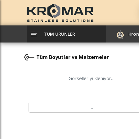
Kro
TÜM ÜRÜNLER
Tüm Boyutlar ve Malzemeler
Görseller yükleniyor…
…