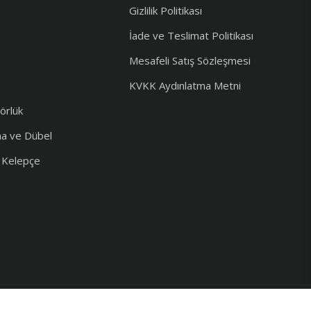
Gizlilik Politikası
İade ve Teslimat Politikası
Mesafeli Satış Sözleşmesi
KVKK Aydınlatma Metni
örlük
ma ve Dübel
e Kelepçe