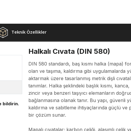
Teknik Özellikler
Halkalı Cıvata (DIN 580)
DIN 580 standardı, baş kısmı halka (mapa) f
olan ve taşıma, kaldırma gibi uygulamalarda y
aktarmak üzere tasarlanmış metrik dişli cıvatal
tanımlar. Halka şeklindeki başlık kısmı, kanca, 
zincir veya benzeri taşıyıcı elemanların doğru
bağlanmasına olanak tanır. Bu yapı, güvenli y
 bildirin.
kaldırma ve sabitleme ihtiyaçlarında güçlü ve p
bir çözüm sunar.
Mapalı cıvatalar; karbon çeliği, alaşımlı çelik 