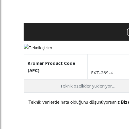
Kromar Product Code
(APC)
EXT-269-4
Teknik özellikler yükleniyor…
Teknik verilerde hata olduğunu düşünüyorsanız
Bize