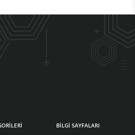
ORILERI
BILGI SAYFALARI