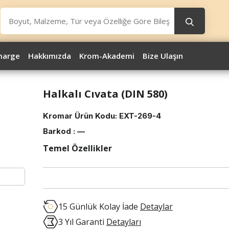
marge
Hakkımızda
Krom-Akademi
Bize Ulaşın
Halkalı Cıvata (DIN 580)
Kromar Ürün Kodu:
EXT-269-4
Barkod :
—
Temel Özellikler
15 Günlük Kolay İade
Detaylar
3 Yıl Garanti
Detayları