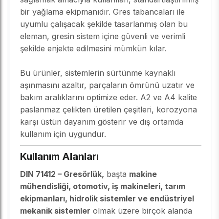
bir yağlama ekipmanıdır. Gres tabancaları ile
uyumlu çalışacak şekilde tasarlanmış olan bu
eleman, gresin sistem içine güvenli ve verimli
şekilde enjekte edilmesini mümkün kılar.
Bu ürünler, sistemlerin sürtünme kaynaklı
aşınmasını azaltır, parçaların ömrünü uzatır ve
bakım aralıklarını optimize eder. A2 ve A4 kalite
paslanmaz çelikten üretilen çeşitleri, korozyona
karşı üstün dayanım gösterir ve dış ortamda
kullanım için uygundur.
Kullanım Alanları
DIN 71412 – Gresörlük,
başta
makine
mühendisliği, otomotiv, iş makineleri, tarım
ekipmanları, hidrolik sistemler ve endüstriyel
mekanik sistemler
olmak üzere birçok alanda