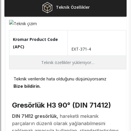
Teknik Özellikler
Kromar Product Code
(APC)
EXT-371-4
Teknik özellikler yükleniyor…
Teknik verilerde hata olduğunu düşünüyorsanız
Bize bildirin.
Gresörlük H3 90° (DIN 71412)
DIN 71412 gresörlük,
hareketli mekanik
parçaların düzenli olarak yağlanabilmesini
sağlamak amacıyla kullanılan, standartlaştırılmış