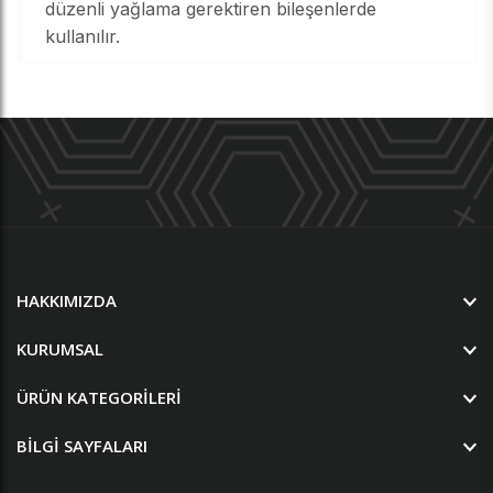
düzenli yağlama gerektiren bileşenlerde
kullanılır.
HAKKIMIZDA
KURUMSAL
ÜRÜN KATEGORILERI
BILGI SAYFALARI