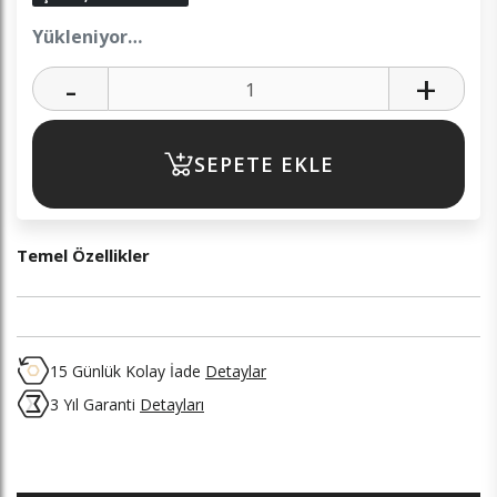
Yükleniyor…
-
+
SEPETE EKLE
Temel Özellikler
15 Günlük Kolay İade
Detaylar
3 Yıl Garanti
Detayları