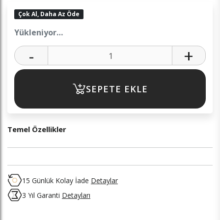
Çok Al, Daha Az Öde
Yükleniyor…
-
+
SEPETE EKLE
Temel Özellikler
15 Günlük Kolay İade
Detaylar
3 Yıl Garanti
Detayları