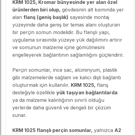
KRM 1025, Kromar bünyesinde yer alan özel
ürünlerden biri olup,
gövdesinin alt kısmında yer
alan
flanş (geniş başlık)
sayesinde montaj
yüzeyinde daha geniş bir temas alanı oluşturan
bir perçin somun modelidir. Bu flanşlı yapı,
uygulama sırasında yüzeye yük dağılımını artırır
ve somunun malzeme içine gömülmesini
engelleyerek bağlantının sağlamlığını güçlendirir.
Perçin somunlar, ince sac, alüminyum, plastik
gibi malzemelerde sağlam ve kalıcı dişli bağlantı
oluşturmak için kullanılır.
KRM 1025,
flanş
desteğiyle özellikle
yük taşıyan bağlantılarda
ya da malzeme kalınlığının sınırlı olduğu
yerlerde daha güvenli ve dengeli bir çözüm
sunar.
KRM 1025 flanşlı perçin somunlar,
yalnızca
A2