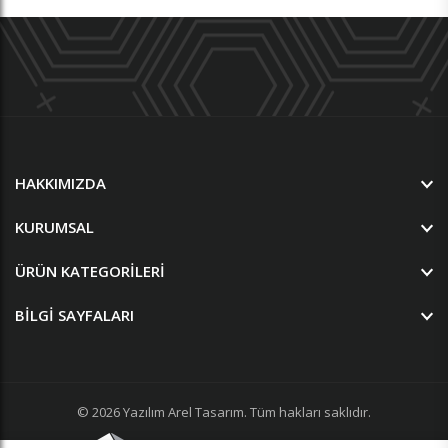
HAKKIMIZDA
KURUMSAL
ÜRÜN KATEGORILERI
BILGI SAYFALARI
© 2026
Yazılım
Arel Tasarım
. Tüm hakları saklıdır.