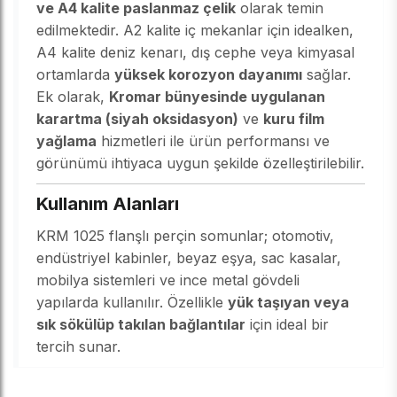
ve A4 kalite paslanmaz çelik
olarak temin
edilmektedir. A2 kalite iç mekanlar için idealken,
A4 kalite deniz kenarı, dış cephe veya kimyasal
ortamlarda
yüksek korozyon dayanımı
sağlar.
Ek olarak,
Kromar bünyesinde uygulanan
karartma (siyah oksidasyon)
ve
kuru film
yağlama
hizmetleri ile ürün performansı ve
görünümü ihtiyaca uygun şekilde özelleştirilebilir.
Kullanım Alanları
KRM 1025 flanşlı perçin somunlar; otomotiv,
endüstriyel kabinler, beyaz eşya, sac kasalar,
mobilya sistemleri ve ince metal gövdeli
yapılarda kullanılır. Özellikle
yük taşıyan veya
sık sökülüp takılan bağlantılar
için ideal bir
tercih sunar.