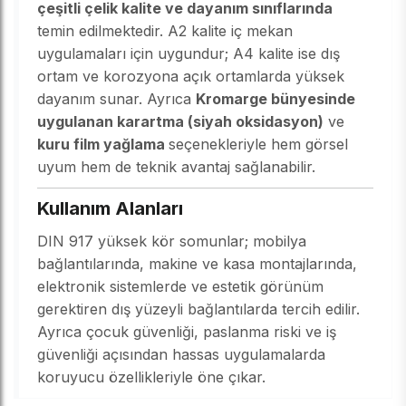
çeşitli çelik kalite ve dayanım sınıflarında
temin edilmektedir. A2 kalite iç mekan
uygulamaları için uygundur; A4 kalite ise dış
ortam ve korozyona açık ortamlarda yüksek
dayanım sunar. Ayrıca
Kromarge bünyesinde
uygulanan karartma (siyah oksidasyon)
ve
kuru film yağlama
seçenekleriyle hem görsel
uyum hem de teknik avantaj sağlanabilir.
Kullanım Alanları
DIN 917 yüksek kör somunlar; mobilya
bağlantılarında, makine ve kasa montajlarında,
elektronik sistemlerde ve estetik görünüm
gerektiren dış yüzeyli bağlantılarda tercih edilir.
Ayrıca çocuk güvenliği, paslanma riski ve iş
güvenliği açısından hassas uygulamalarda
koruyucu özellikleriyle öne çıkar.