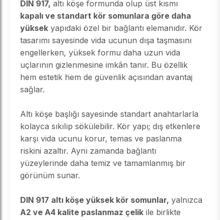
DIN 917,
altı köşe formunda olup üst kısmı
kapalı ve standart kör somunlara göre daha
yüksek
yapıdaki özel bir bağlantı elemanıdır. Kör
tasarımı sayesinde vida ucunun dışa taşmasını
engellerken, yüksek formu daha uzun vida
uçlarının gizlenmesine imkân tanır. Bu özellik
hem estetik hem de güvenlik açısından avantaj
sağlar.
Altı köşe başlığı sayesinde standart anahtarlarla
kolayca sıkılıp sökülebilir. Kör yapı; dış etkenlere
karşı vida ucunu korur, temas ve paslanma
riskini azaltır. Aynı zamanda bağlantı
yüzeylerinde daha temiz ve tamamlanmış bir
görünüm sunar.
DIN 917 altı köşe yüksek kör somunlar,
yalnızca
A2 ve A4 kalite paslanmaz çelik
ile birlikte