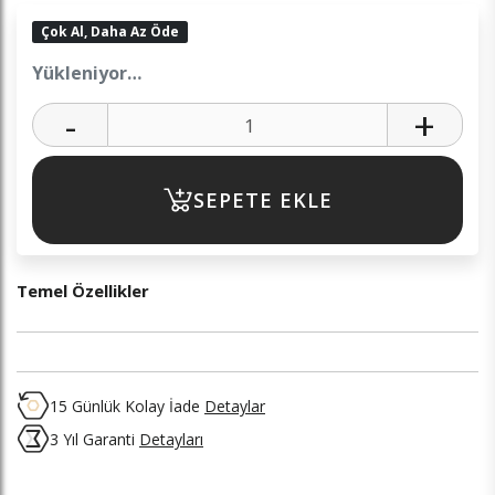
Çok Al, Daha Az Öde
Yükleniyor…
-
+
SEPETE EKLE
Temel Özellikler
15 Günlük Kolay İade
Detaylar
3 Yıl Garanti
Detayları