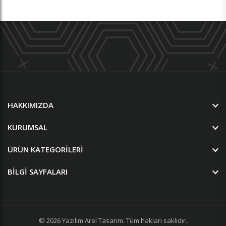
HAKKIMIZDA
KURUMSAL
ÜRÜN KATEGORILERI
BILGI SAYFALARI
© 2026
Yazılım
Arel Tasarım
. Tüm hakları saklıdır.